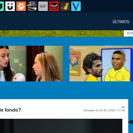
ÚLTIMOS
FÚ
ver
de fondo?
Enviado el 14 dic 2024, 17:34