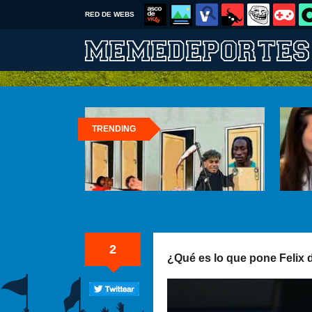
RED DE WEBS
TRENDING
2
¿Qué es lo que pone Felix 