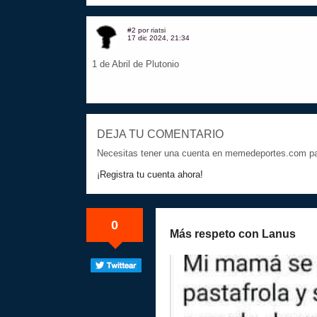
#2 por
riatsi
17 dic 2024, 21:34
1 de Abril de Plutonio
DEJA TU COMENTARIO
Necesitas tener una cuenta en memedeportes.com par
¡Registra tu cuenta ahora!
0
Más respeto con Lanus