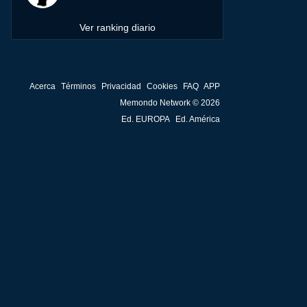
Ver ranking diario
Acerca
Términos
Privacidad
Cookies
FAQ
APP
Memondo Network © 2026
Ed. EUROPA
Ed. América