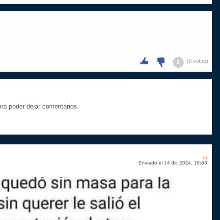
(0 votos)
0
a poder dejar comentarios.
fer
Enviado el 14 dic 2024, 18:03