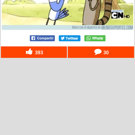
393
30