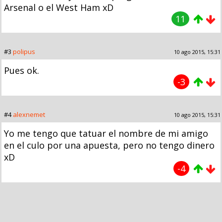
Arsenal o el West Ham xD
11
#3
polipus
10 ago 2015, 15:31
Pues ok.
-3
#4
alexnemet
10 ago 2015, 15:31
Yo me tengo que tatuar el nombre de mi amigo
en el culo por una apuesta, pero no tengo dinero
xD
-4