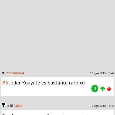
#17
arnaaau4
10 ago 2015, 15:42
#5
Joder Kouyate es bastante raro xd
9
#18
futfan
10 ago 2015, 15:42