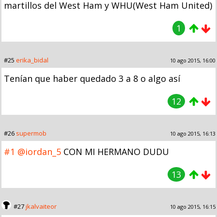
martillos del West Ham y WHU(West Ham United)
1
#25
erika_bidal
10 ago 2015, 16:00
Tenían que haber quedado 3 a 8 o algo así
12
#26
supermob
10 ago 2015, 16:13
#1
@iordan_5
CON MI HERMANO DUDU
13
#27
jkalvaiteor
10 ago 2015, 16:15