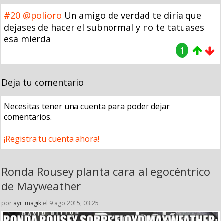
#20
@polioro
Un amigo de verdad te diría que
dejases de hacer el subnormal y no te tatuases
esa mierda
1
Deja tu comentario
Necesitas tener una cuenta para poder dejar
comentarios.
¡Registra tu cuenta ahora!
Ronda Rousey planta cara al egocéntrico
de Mayweather
por
ayr_magik
el 9 ago 2015, 03:25