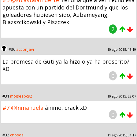
apuesta con un partido del Dortmund y que los
goleadores hubiesen sido, Aubameyang,
Blazszcikowski y Piszczek
2
#30
actionjavi
10 ago 2015, 18:19
La promesa de Guti ya la hizo o ya ha proscrito?
XD
0
#31
moisespc92
10 ago 2015, 22:07
#7
@Inmanuela
ánimo, crack xD
0
#32
cnosos
11 ago 2015, 01:17