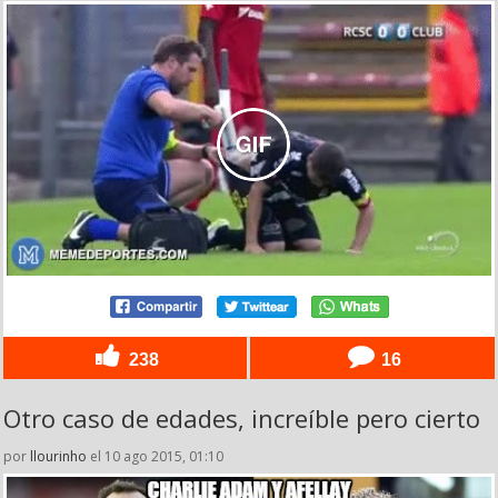
238
16
Otro caso de edades, increíble pero cierto
por
llourinho
el 10 ago 2015, 01:10