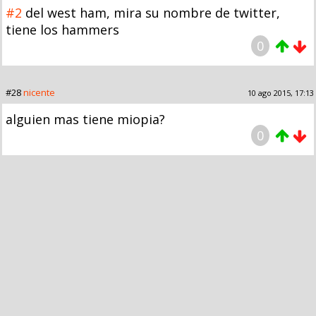
#2
del west ham, mira su nombre de twitter,
tiene los hammers
0
#28
nicente
10 ago 2015, 17:13
alguien mas tiene miopia?
0