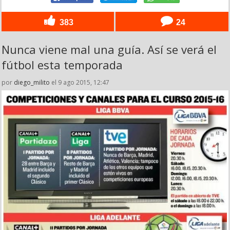
383
24
Nunca viene mal una guía. Así se verá el
fútbol esta temporada
por
diego_milito
el 9 ago 2015, 12:47