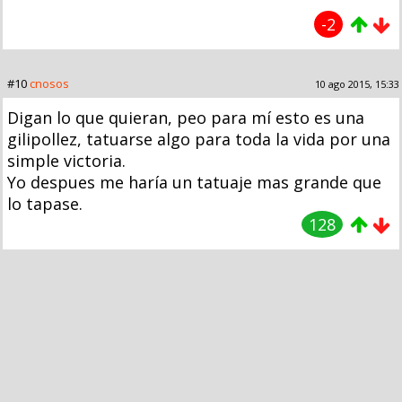
-2
#10
cnosos
10 ago 2015, 15:33
Digan lo que quieran, peo para mí esto es una
gilipollez, tatuarse algo para toda la vida por una
simple victoria.
Yo despues me haría un tatuaje mas grande que
lo tapase.
128