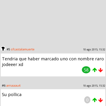
#5
sfcastalamuerte
10 ago 2015, 15:32
Tendria que haber marcado uno con nombre raro
jodeeer xd
58
#6
arnaaau4
10 ago 2015, 15:32
Su pollica
0