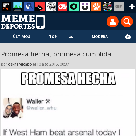
ÚLTIMOS
TOP
MODERA
Promesa hecha, promesa cumplida
por
oskharelcapo
el 10 ago 2015, 00:37