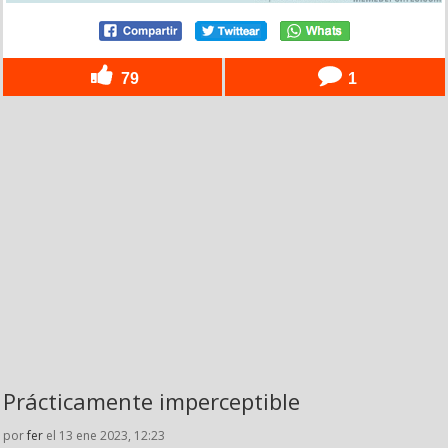
79
1
Prácticamente imperceptible
por
fer
el 13 ene 2023, 12:23