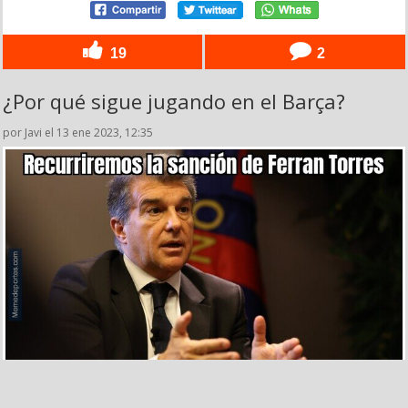
19
2
¿Por qué sigue jugando en el Barça?
por Javi el 13 ene 2023, 12:35