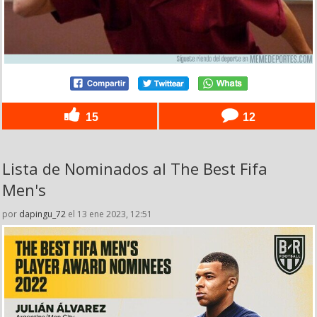
15
12
Lista de Nominados al The Best Fifa
Men's
por
dapingu_72
el 13 ene 2023, 12:51