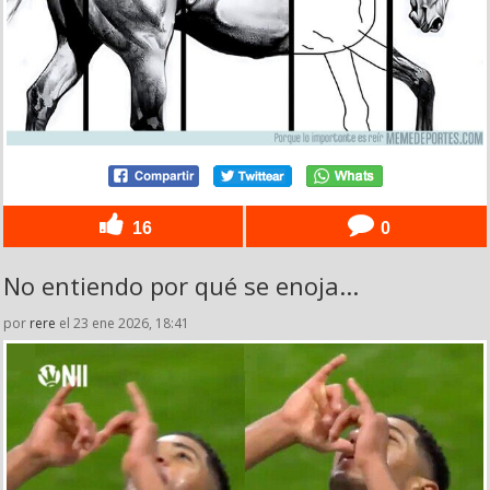
16
0
No entiendo por qué se enoja...
por
rere
el 23 ene 2026, 18:41