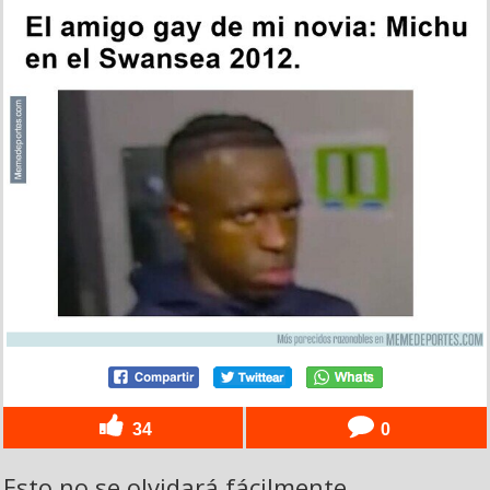
34
0
Esto no se olvidará fácilmente