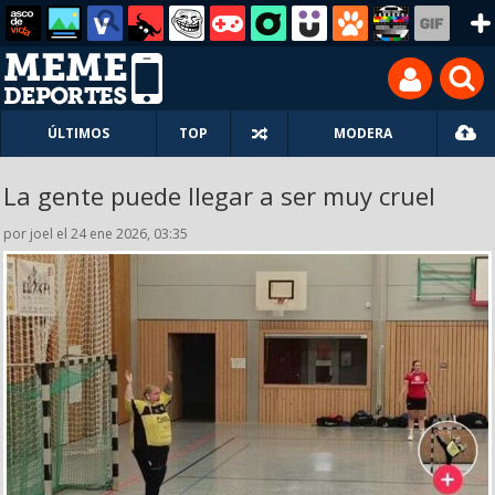
ÚLTIMOS
TOP
MODERA
La gente puede llegar a ser muy cruel
por joel el 24 ene 2026, 03:35