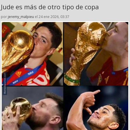
Jude es más de otro tipo de copa
por
jeremy_malpieu
el 24 ene 2026, 03:37