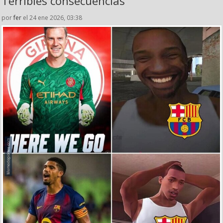
Terribles consecuencias
por
fer
el 24 ene 2026, 03:38