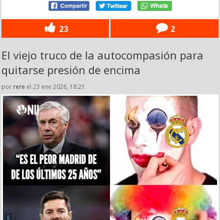
23
2
El viejo truco de la autocompasión para
quitarse presión de encima
por
rere
el 23 ene 2026, 18:21