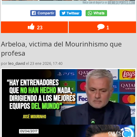
23
1
Arbeloa, victima del Mourinhismo que
profesa
por
leo_david
el 23 ene 2026, 17:40