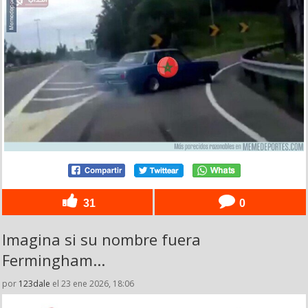
31
0
Imagina si su nombre fuera
Fermingham...
por
123dale
el 23 ene 2026, 18:06