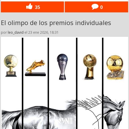
35
0
El olimpo de los premios individuales
por
leo_david
el 23 ene 2026, 18:31