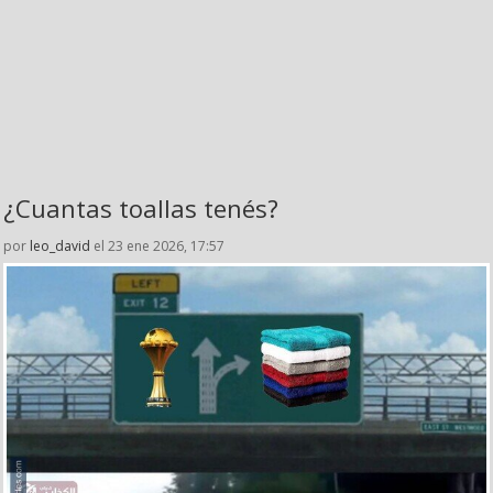
¿Cuantas toallas tenés?
por
leo_david
el 23 ene 2026, 17:57