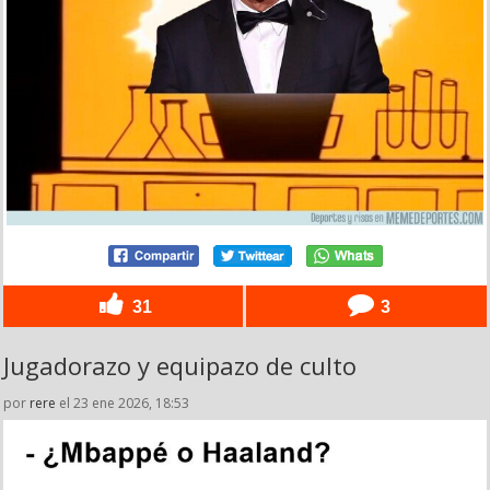
31
3
Jugadorazo y equipazo de culto
por
rere
el 23 ene 2026, 18:53