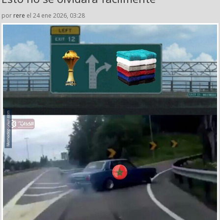
por
rere
el 24 ene 2026, 03:28