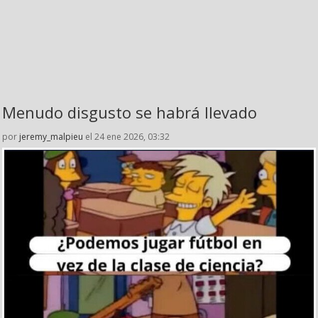
Menudo disgusto se habrá llevado
por
jeremy_malpieu
el 24 ene 2026, 03:32