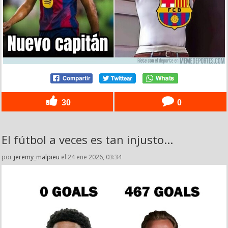
30
0
El fútbol a veces es tan injusto...
por
jeremy_malpieu
el 24 ene 2026, 03:34