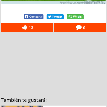
13
0
También te gustará: