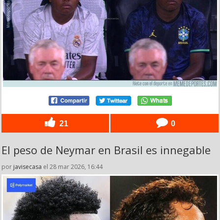
21
0
El peso de Neymar en Brasil es innegable
por
javisecasa
el 28 mar 2026, 16:44