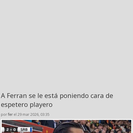
A Ferran se le está poniendo cara de
espetero playero
por
fer
el 29 mar 2026, 03:35