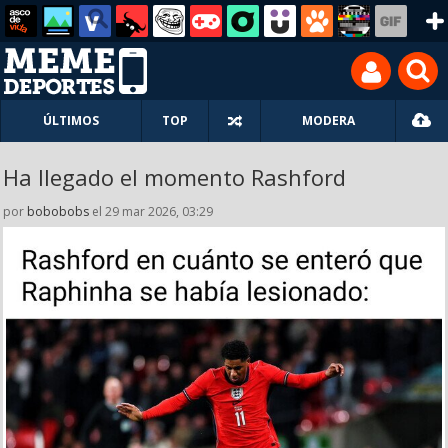
ÚLTIMOS
TOP
MODERA
Ha llegado el momento Rashford
por
bobobobs
el 29 mar 2026, 03:29