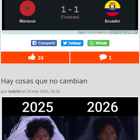
24
1
Hay cosas que no cambian
por
ladeflix
el 29 mar 2026, 03:26