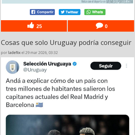
25
0
Cosas que solo Uruguay podría conseguir
por
ladeflix
el 29 mar 2026, 03:32