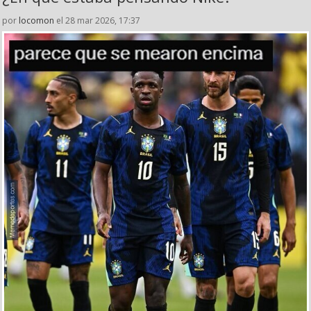
por
locomon
el 28 mar 2026, 17:37