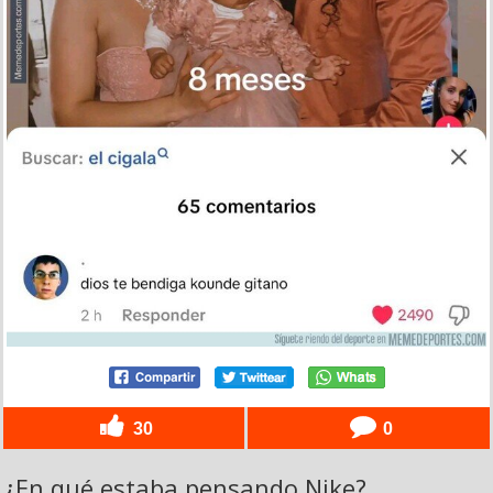
30
0
¿En qué estaba pensando Nike?