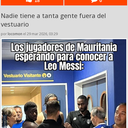
18
0
Nadie tiene a tanta gente fuera del
vestuario
por
locomon
el 29 mar 2026, 03:29