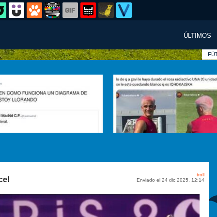
ÚLTIMOS
FÚ
troll
ce!
Enviado el 24 dic 2025, 12:14