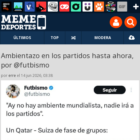
ÚLTIMOS
TOP
MODERA
Ambientazo en los partidos hasta ahora,
por @futbismo
por
erre
el 14 jun 2026, 03:38