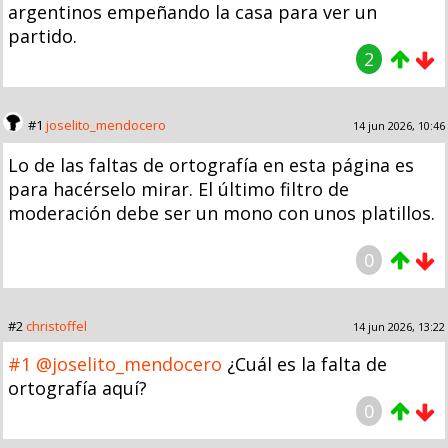
argentinos empeñando la casa para ver un
partido.
2
#1
joselito_mendocero
14 jun 2026, 10:46
Lo de las faltas de ortografía en esta página es
para hacérselo mirar. El último filtro de
moderación debe ser un mono con unos platillos.
0
#2
christoffel
14 jun 2026, 13:22
#1
@joselito_mendocero
¿Cuál es la falta de
ortografía aquí?
0