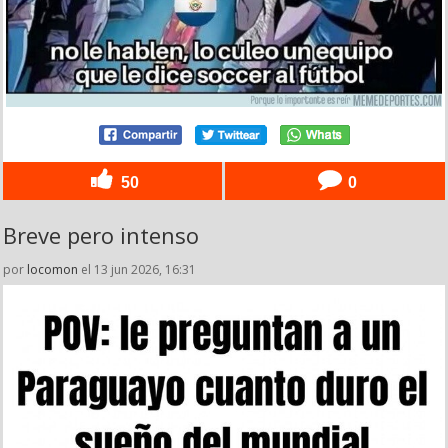
50
0
Breve pero intenso
por
locomon
el 13 jun 2026, 16:31