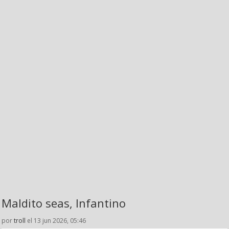
Maldito seas, Infantino
por
troll
el 13 jun 2026, 05:46