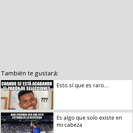
También te gustará:
Esto sí que es raro....
Es algo que solo existe en
mi cabeza