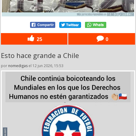
25
0
Esto hace grande a Chile
por
nomedigas
el 12 jun 2026, 15:53