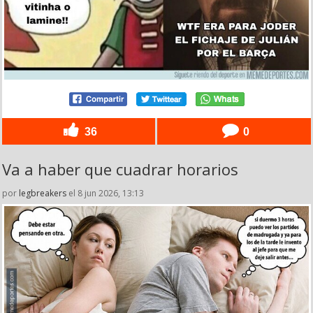
36
0
Va a haber que cuadrar horarios
por
legbreakers
el 8 jun 2026, 13:13