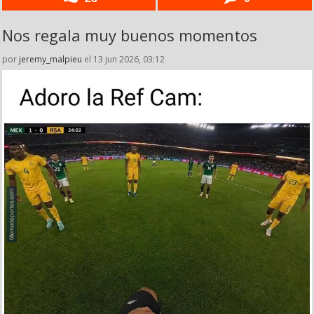
Nos regala muy buenos momentos
por
jeremy_malpieu
el 13 jun 2026, 03:12