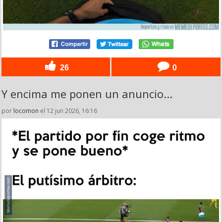
26
0
Y encima me ponen un anuncio...
por
locomon
el 12 jun 2026, 16:16