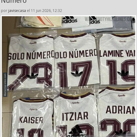
Número
por
javisecasa
el 11 jun 2026, 12:32