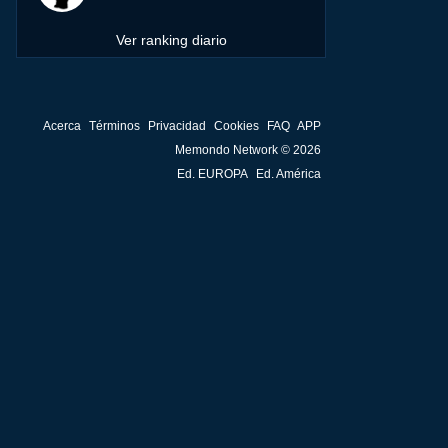
Ver ranking diario
Acerca
Términos
Privacidad
Cookies
FAQ
APP
Memondo Network © 2026
Ed. EUROPA
Ed. América