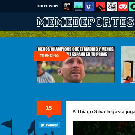
RED DE WEBS
TRENDING
15
A Thiago Silva le gusta juga