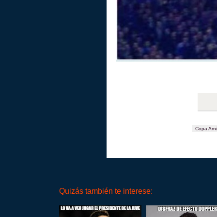
Copa Amé
Quizás también te interese: