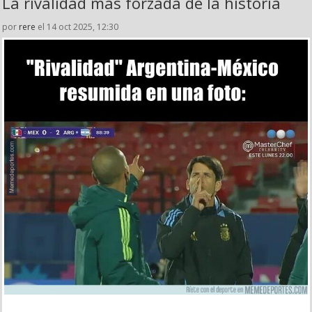
La rivalidad más forzada de la historia
por
rere
el 14 oct 2025, 12:30