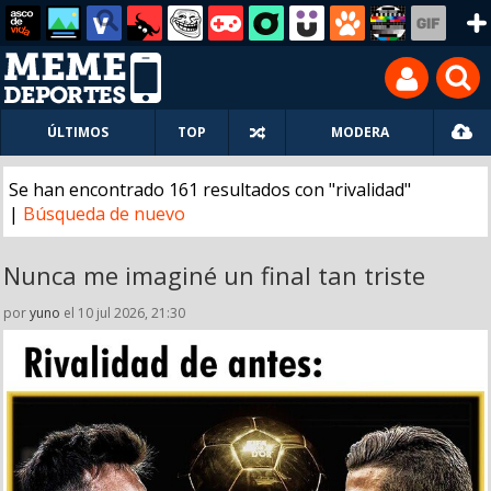
ÚLTIMOS
TOP
MODERA
Se han encontrado 161 resultados con "rivalidad"
|
Búsqueda de nuevo
Nunca me imaginé un final tan triste
por
yuno
el 10 jul 2026, 21:30