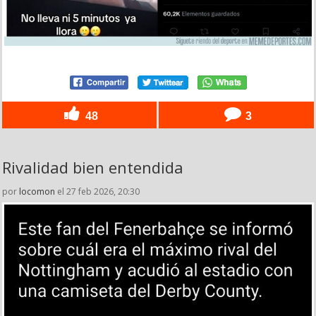
48
3
Rivalidad bien entendida
por
locomon
el 27 feb 2026, 20:30