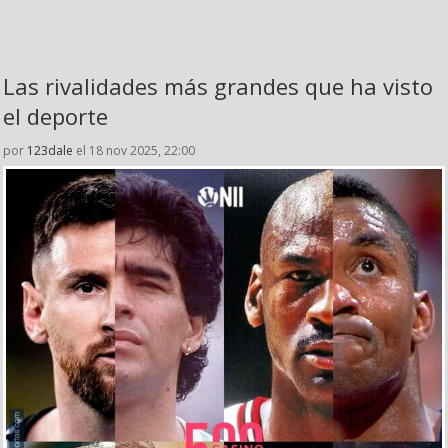
Las rivalidades más grandes que ha visto
el deporte
por
123dale
el 18 nov 2025, 22:00