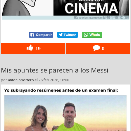
19
0
Mis apuntes se parecen a los Messi
por
antonioportero
el 28 feb 2026, 16:00