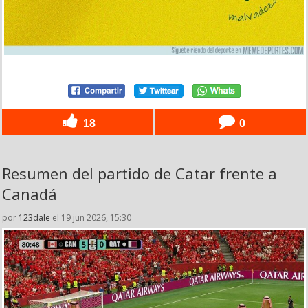
18
0
Resumen del partido de Catar frente a
Canadá
por
123dale
el 19 jun 2026, 15:30