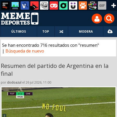
ÚLTIMOS
TOP
MODERA
Se han encontrado 716 resultados con "resumen"
|
Búsqueda de nuevo
Resumen del partido de Argentina en la
final
por
dodoazul
el 26 jul 2026, 11:00