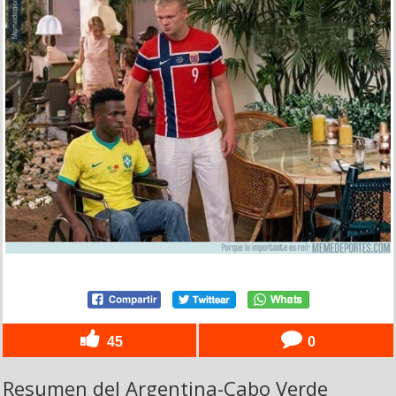
45
0
Resumen del Argentina-Cabo Verde