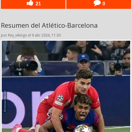
21
0
Resumen del Atlético-Barcelona
por Rey_vikingo el 9 abr 2026, 11:30