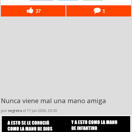
37
1
Nunca viene mal una mano amiga
por
negreira
el 17 jun 2026, 20:30