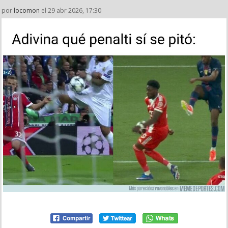
por
locomon
el 29 abr 2026, 17:30