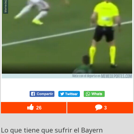
26
3
Lo que tiene que sufrir el Bayern