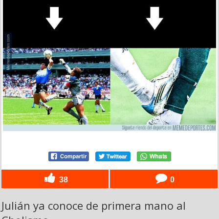
38
0
Julián ya conoce de primera mano al