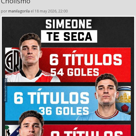
Cholismo
por
manilagorila
el 18 may 2026, 22:00