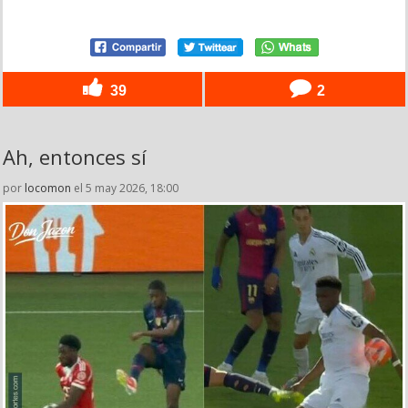
39
2
Ah, entonces sí
por
locomon
el 5 may 2026, 18:00