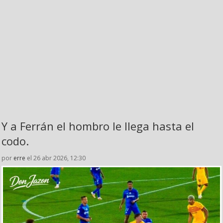
Y a Ferrán el hombro le llega hasta el
codo.
por
erre
el 26 abr 2026, 12:30