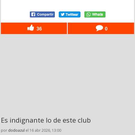
36
0
Es indignante lo de este club
por
dodoazul
el 16 abr 2026, 13:00