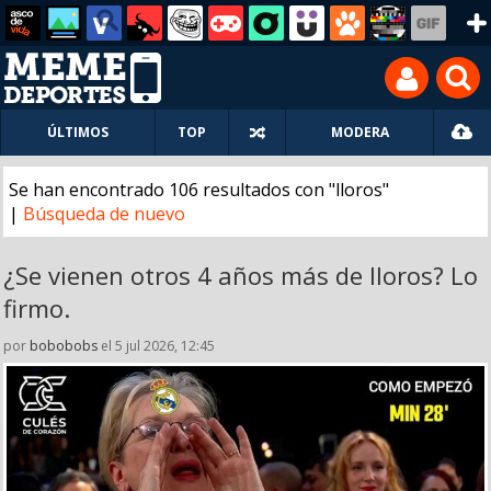
ÚLTIMOS
TOP
MODERA
Se han encontrado 106 resultados con "lloros"
|
Búsqueda de nuevo
¿Se vienen otros 4 años más de lloros? Lo
firmo.
por
bobobobs
el 5 jul 2026, 12:45