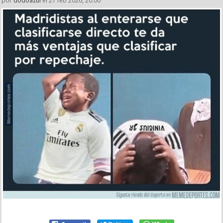
por
dodoazul
el 27 feb 2026, 20:00