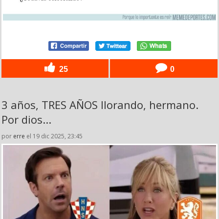
25
0
3 años, TRES AÑOS llorando, hermano.
Por dios...
por
erre
el 19 dic 2025, 23:45