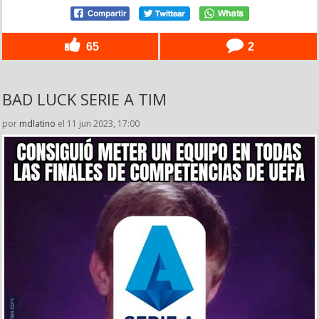
65
2
BAD LUCK SERIE A TIM
por
mdlatino
el 11 jun 2023, 17:00