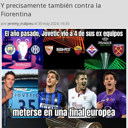
Y precisamente también contra la
Fiorentina
por
jeremy_malpieu
el 30 may 2024, 16:30