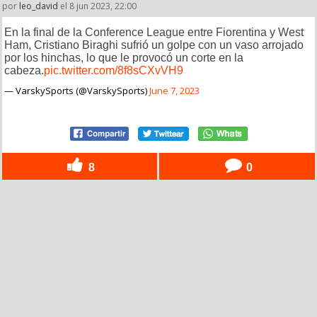
por
leo_david
el 8 jun 2023, 22:00
En la final de la Conference League entre Fiorentina y West
Ham, Cristiano Biraghi sufrió un golpe con un vaso arrojado
por los hinchas, lo que le provocó un corte en la
cabeza.
pic.twitter.com/8f8sCXvVH9
— VarskySports (@VarskySports)
June 7, 2023
8
0