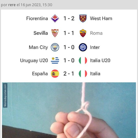
por
rere
el 16 jun 2023, 15:30