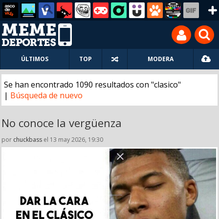
ÚLTIMOS
TOP
MODERA
Se han encontrado 1090 resultados con "clasico"
|
Búsqueda de nuevo
No conoce la vergüenza
por
chuckbass
el 13 may 2026, 19:30