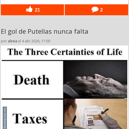
21
2
El gol de Putellas nunca falta
por
alexia
el 4 abr 2026, 17:00