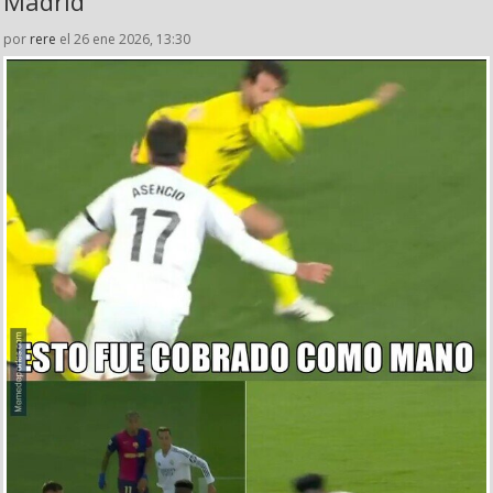
Madrid
por
rere
el 26 ene 2026, 13:30