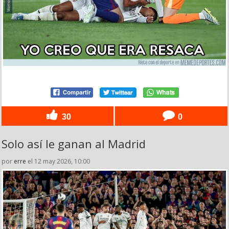
30
0
Solo así le ganan al Madrid
por
erre
el 12 may 2026, 10:00