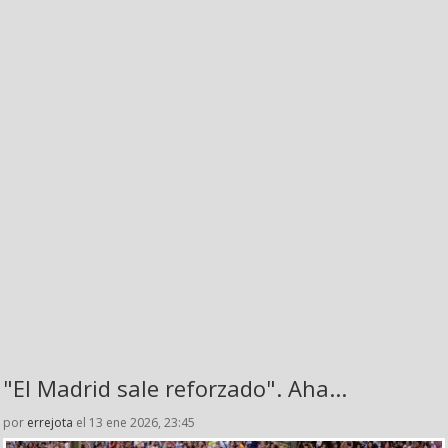
"El Madrid sale reforzado". Aha...
por
errejota
el 13 ene 2026, 23:45