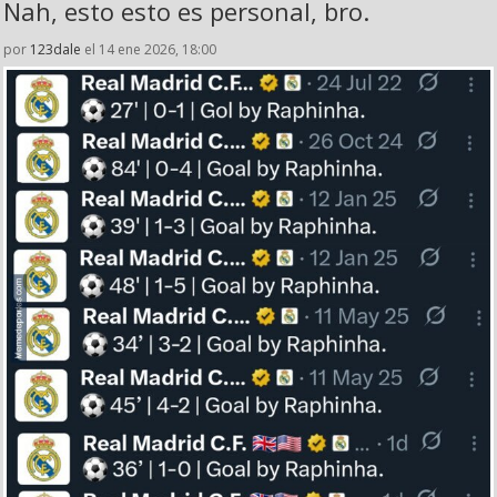
Nah, esto esto es personal, bro.
por
123dale
el 14 ene 2026, 18:00