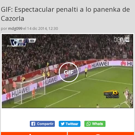
GIF: Espectacular penalti a lo panenka de
Cazorla
por
mdg099
el 14 dic 2014, 12:30