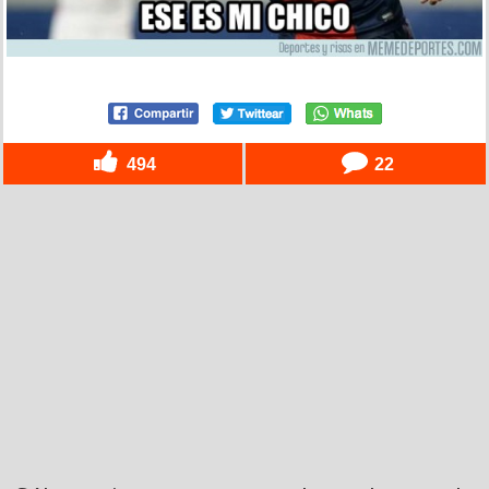
494
22