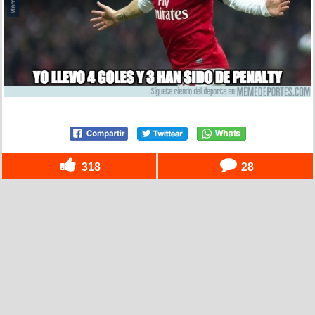
318
28