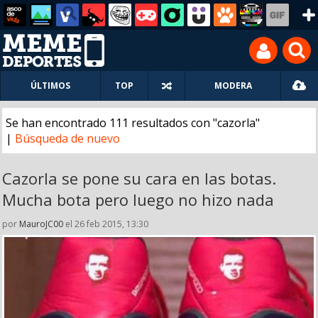
ÚLTIMOS
TOP
MODERA
Se han encontrado 111 resultados con "cazorla"
|
Búsqueda de nuevo
Cazorla se pone su cara en las botas.
Mucha bota pero luego no hizo nada
por
MauroJC00
el 26 feb 2015, 13:30