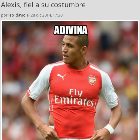
Alexis, fiel a su costumbre
por
leo_david
el 28 dic 2014, 17:30