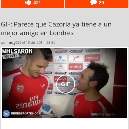
421
20
GIF: Parece que Cazorla ya tiene a un
mejor amigo en Londres
por
mdg099
el 13 dic 2014, 23:30