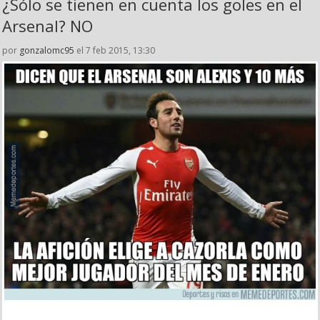
¿Sólo se tienen en cuenta los goles en el
Arsenal? NO
por
gonzalomc95
el 7 feb 2015, 13:30