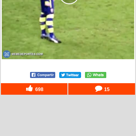
698
15