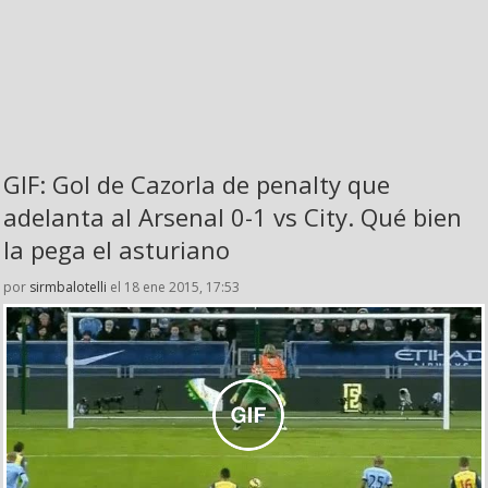
GIF: Gol de Cazorla de penalty que
adelanta al Arsenal 0-1 vs City. Qué bien
la pega el asturiano
por
sirmbalotelli
el 18 ene 2015, 17:53