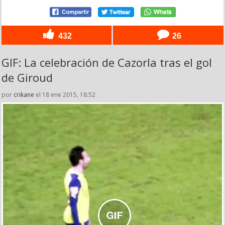
432
26
GIF: La celebración de Cazorla tras el gol
de Giroud
por
crikane
el 18 ene 2015, 18:52