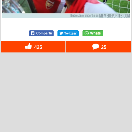
425
25