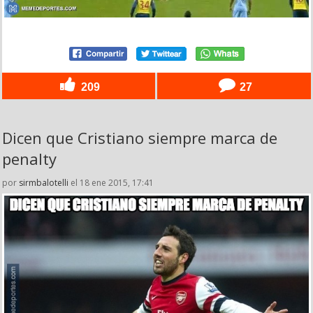
209
27
Dicen que Cristiano siempre marca de
penalty
por
sirmbalotelli
el 18 ene 2015, 17:41