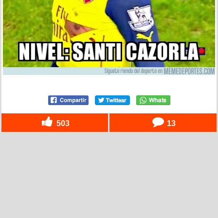
503
13