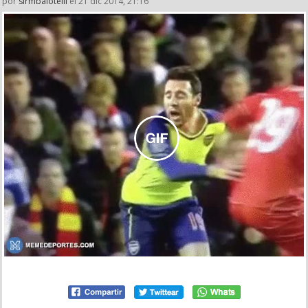
por
sirmbalotelli
el 21 dic 2014, 21:16