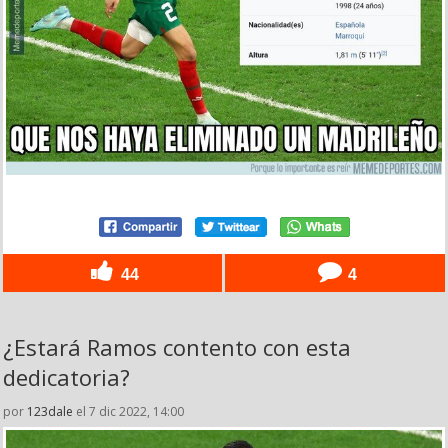
44
4
¿Estará Ramos contento con esta
dedicatoria?
por
123dale
el 7 dic 2022, 14:00