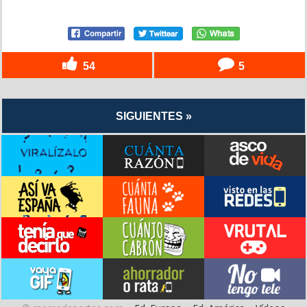
54
5
SIGUIENTES »