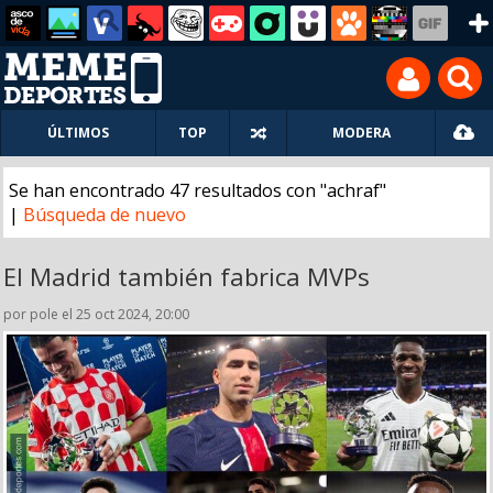
ÚLTIMOS
TOP
MODERA
Se han encontrado 47 resultados con "achraf"
|
Búsqueda de nuevo
El Madrid también fabrica MVPs
por pole el 25 oct 2024, 20:00