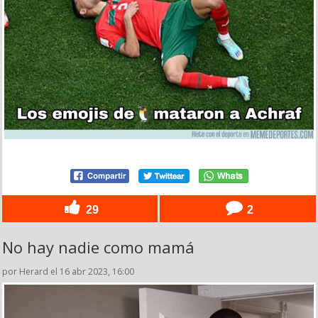
29
2
No hay nadie como mamá
por Herard el 16 abr 2023, 16:00