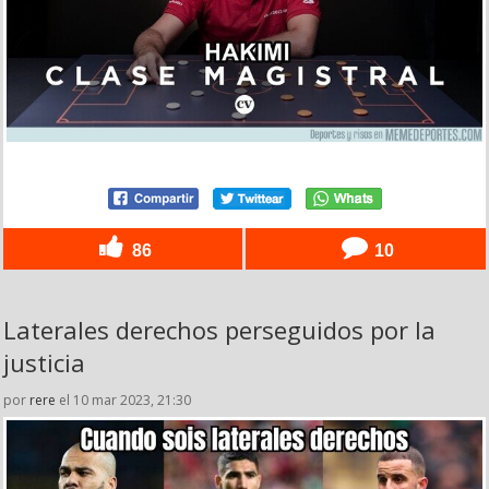
86
10
Laterales derechos perseguidos por la
justicia
por
rere
el 10 mar 2023, 21:30