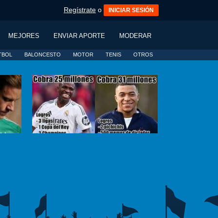
Regístrate
o
INICIAR SESIÓN
MEJORES
ENVIAR APORTE
MODERAR
TBOL
BALONCESTO
MOTOR
TENIS
OTROS