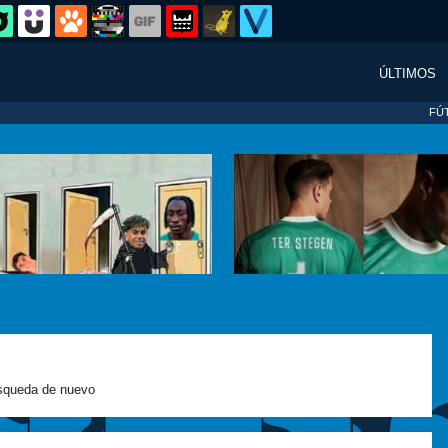
ÚLTIMOS
FÚ
squeda de nuevo