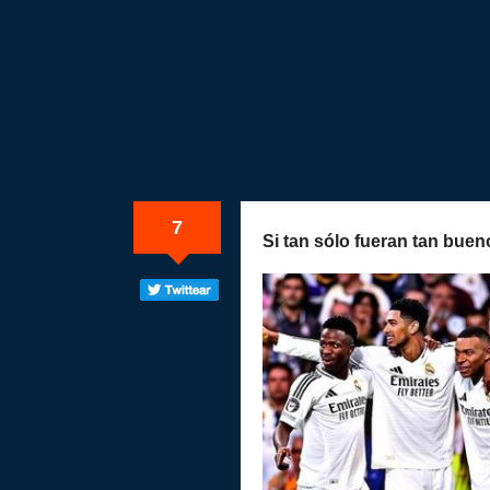
7
Si tan sólo fueran tan buen