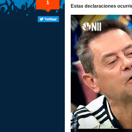
1
Estas declaraciones ocurrie