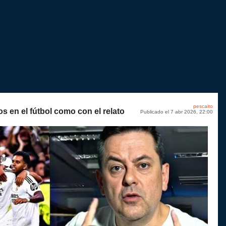
pescaito
os en el fútbol como con el relato
Publicado el 7 abr 2026, 22:00