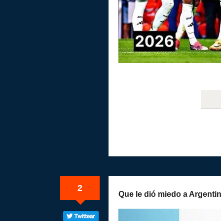
2
Que le dió miedo a Argentin