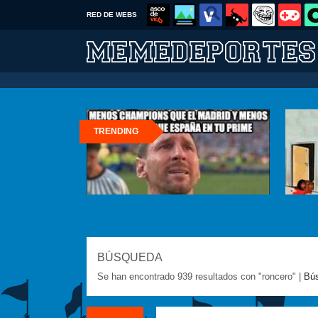
RED DE WEBS
TRENDING
BÚSQUEDA
Se han encontrado 939 resultados con "roncero" |
Bú