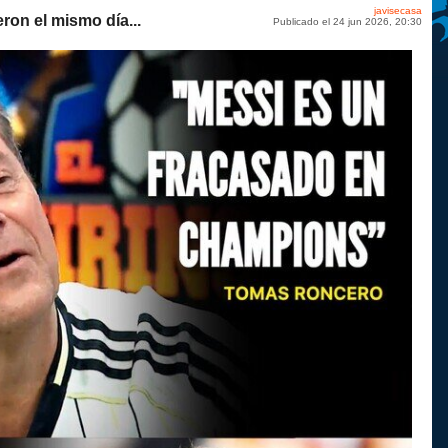
javisecasa
ron el mismo día...
Publicado el 24 jun 2026, 20:30