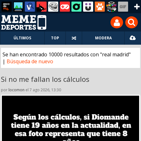
ÚLTIMOS
TOP
MODERA
Se han encontrado 10000 resultados con "real madrid"
|
Búsqueda de nuevo
Si no me fallan los cálculos
por
locomon
el 7 ago 2026, 13:30