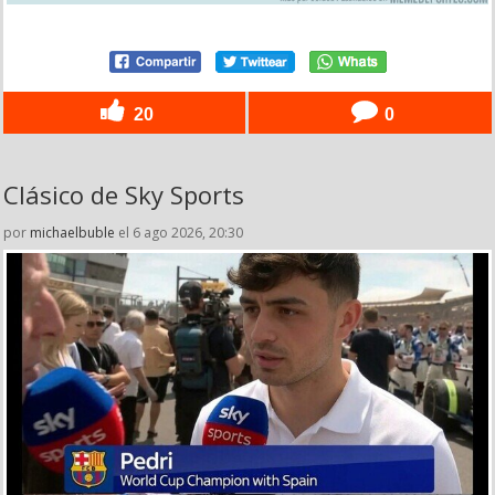
20
0
Clásico de Sky Sports
por
michaelbuble
el 6 ago 2026, 20:30