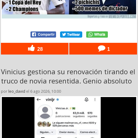
28
1
Vinicius gestiona su renovación tirando el
truco de novia resentida. Genio absoluto
por
leo_david
el 6 ago 2026, 10:00