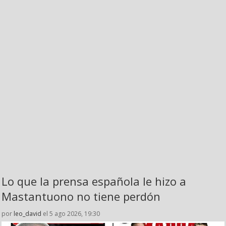
Lo que la prensa española le hizo a
Mastantuono no tiene perdón
por
leo_david
el 5 ago 2026, 19:30