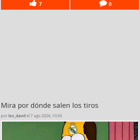
7
0
Mira por dónde salen los tiros
por
leo_david
el 7 ago 2026, 10:30