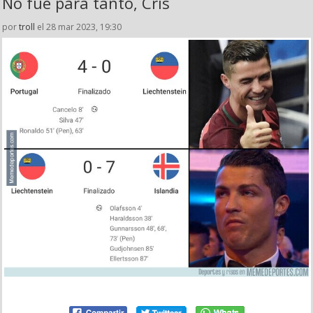
No fue para tanto, Cris
por
troll
el 28 mar 2023, 19:30