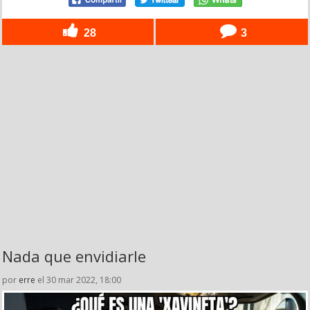
28
3
Nada que envidiarle
por
erre
el 30 mar 2022, 18:00