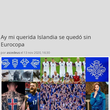
Ay mi querida Islandia se quedó sin
Eurocopa
por
ascedeus
el 13 nov 2020, 16:30