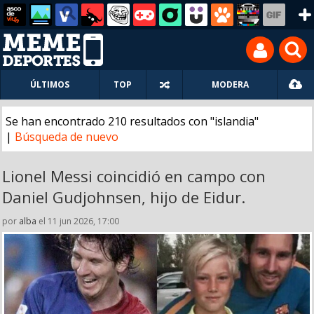
ÚLTIMOS
TOP
MODERA
Se han encontrado 210 resultados con "islandia"
|
Búsqueda de nuevo
Lionel Messi coincidió en campo con
Daniel Gudjohnsen, hijo de Eidur.
por
alba
el 11 jun 2026, 17:00