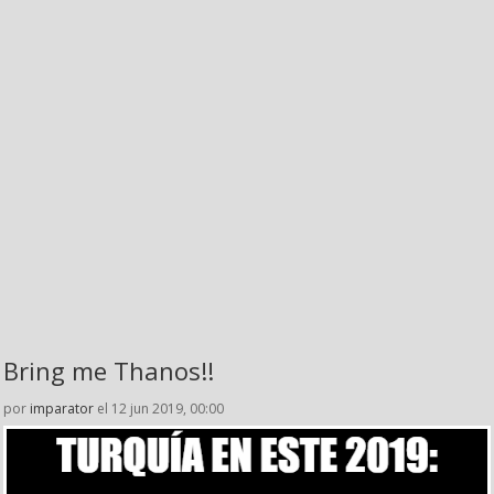
Bring me Thanos!!
por
imparator
el 12 jun 2019, 00:00