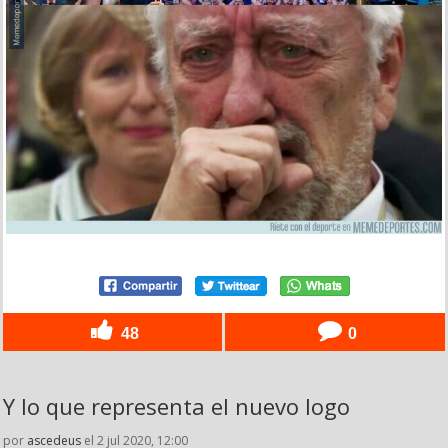
48
0
Y lo que representa el nuevo logo
por
ascedeus
el 2 jul 2020, 12:00