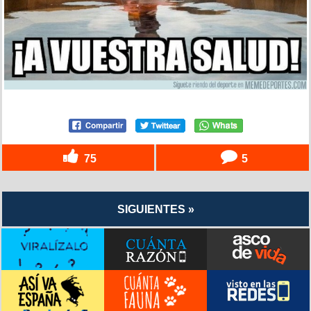
75
5
SIGUIENTES »