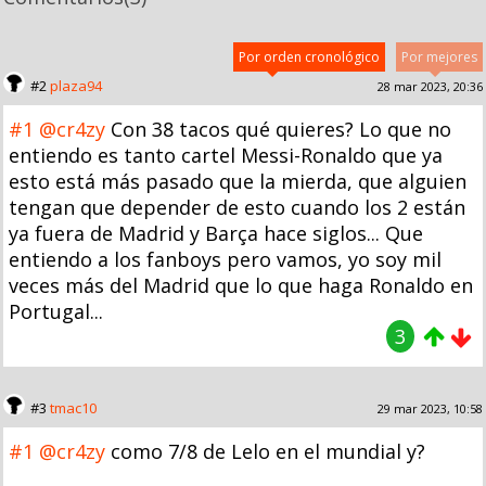
Por orden cronológico
Por mejores
#2
plaza94
28 mar 2023, 20:36
#1
@cr4zy
Con 38 tacos qué quieres? Lo que no
entiendo es tanto cartel Messi-Ronaldo que ya
esto está más pasado que la mierda, que alguien
tengan que depender de esto cuando los 2 están
ya fuera de Madrid y Barça hace siglos... Que
entiendo a los fanboys pero vamos, yo soy mil
veces más del Madrid que lo que haga Ronaldo en
Portugal...
3
#3
tmac10
29 mar 2023, 10:58
#1
@cr4zy
como 7/8 de Lelo en el mundial y?