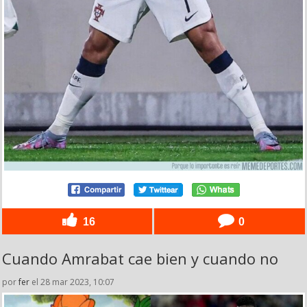
16
0
Cuando Amrabat cae bien y cuando no
por
fer
el 28 mar 2023, 10:07