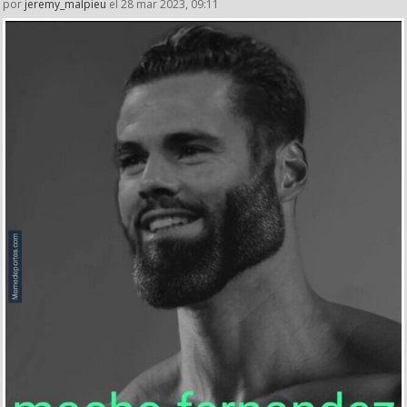
por
jeremy_malpieu
el 28 mar 2023, 09:11