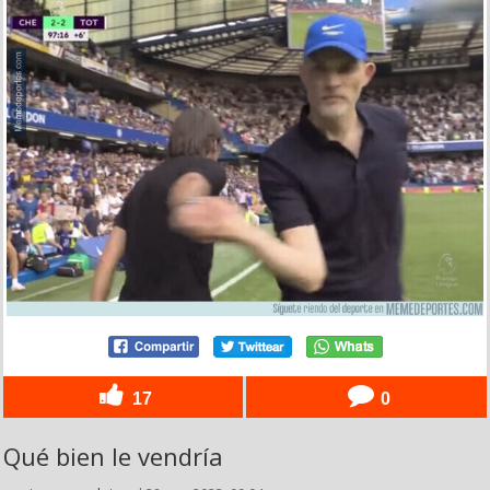
17
0
Qué bien le vendría