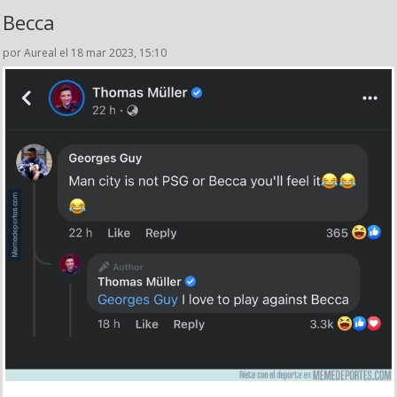
Becca
por Aureal el 18 mar 2023, 15:10