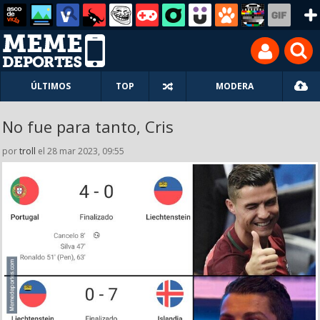
ÚLTIMOS
TOP
MODERA
No fue para tanto, Cris
por
troll
el 28 mar 2023, 09:55