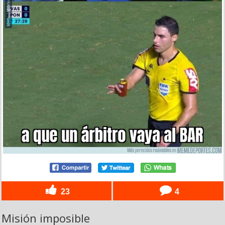
23
4
Misión imposible