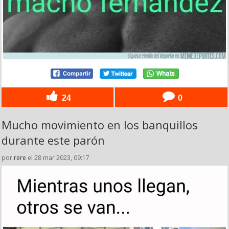
24
0
Mucho movimiento en los banquillos
durante este parón
por
rere
el 28 mar 2023, 09:17