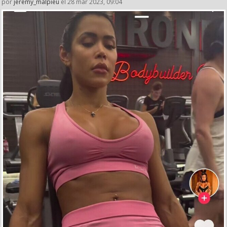
por
jeremy_malpieu
el 28 mar 2023, 09:04