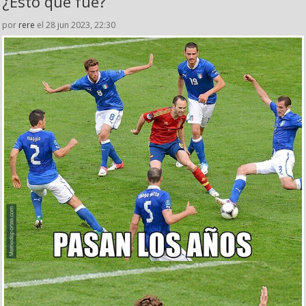
¿Esto qué fue?
por
rere
el 28 jun 2023, 22:30