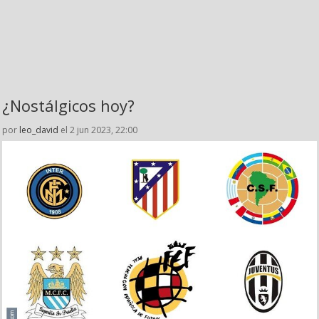
¿Nostálgicos hoy?
por
leo_david
el 2 jun 2023, 22:00