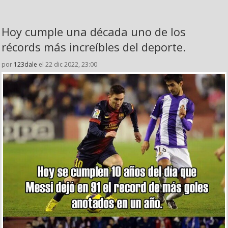
Hoy cumple una década uno de los
récords más increíbles del deporte.
por
123dale
el 22 dic 2022, 23:00