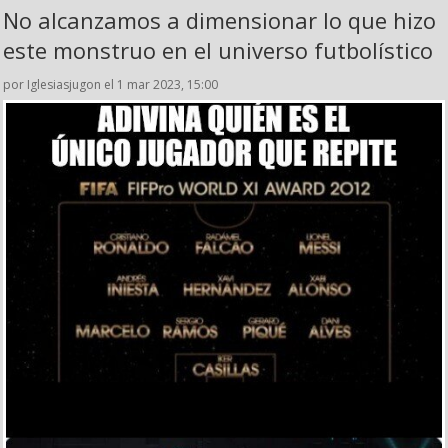
No alcanzamos a dimensionar lo que hizo
este monstruo en el universo futbolístico
por Iglesiasjugon el 1 mar 2023, 15:00