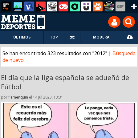
ÚLTIMOS
TOP
MODERA
Se han encontrado 323 resultados con "2012" |
Búsqueda
de nuevo
El día que la liga española se adueñó del
Fútbol
por
flamenquin
el 14 jul 2023, 13:31