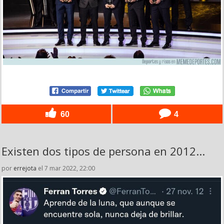
60
4
Existen dos tipos de persona en 2012...
por
errejota
el 7 mar 2022, 22:00