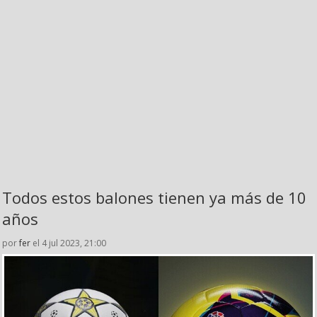
Todos estos balones tienen ya más de 10
años
por
fer
el 4 jul 2023, 21:00