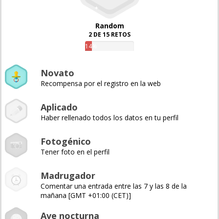
Random
2 DE 15 RETOS
14%
Novato
Recompensa por el registro en la web
Aplicado
Haber rellenado todos los datos en tu perfil
Fotogénico
Tener foto en el perfil
Madrugador
Comentar una entrada entre las 7 y las 8 de la
mañana [GMT +01:00 (CET)]
Ave nocturna