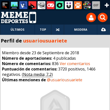
ÚLTIMOS
TOP
MODERA
Perfil de
usuariousuariete
Miembro desde 23 de Septiembre de 2018
Número de aportaciones:
4 publicadas
Número de comentarios:
836
Ver comentarios
Puntuación de comentarios:
3720 positivos, 1466
negativos.
(Nota media: 7,2)
Últimas menciones de
@usuariousuariete