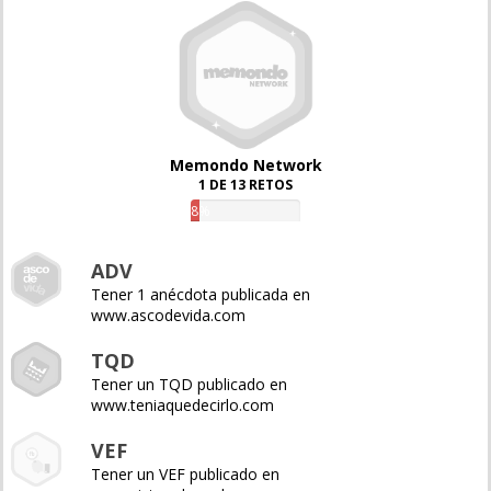
Memondo Network
1 DE 13 RETOS
8%
ADV
Tener 1 anécdota publicada en
www.ascodevida.com
TQD
Tener un TQD publicado en
www.teniaquedecirlo.com
VEF
Tener un VEF publicado en