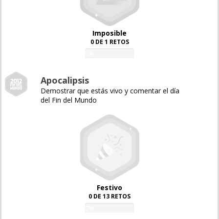
Imposible
0 DE 1 RETOS
0%
Apocalipsis
Demostrar que estás vivo y comentar el día
del Fin del Mundo
Festivo
0 DE 13 RETOS
0%