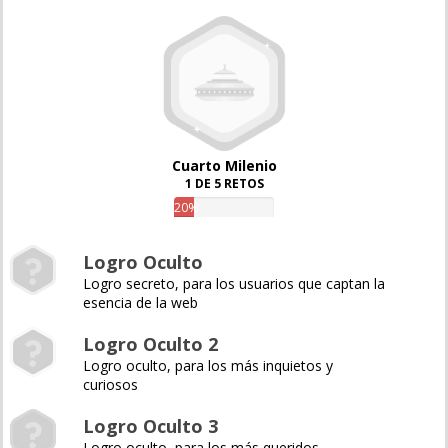
Cuarto Milenio
1 DE 5 RETOS
20%
Logro Oculto
Logro secreto, para los usuarios que captan la
esencia de la web
Logro Oculto 2
Logro oculto, para los más inquietos y
curiosos
Logro Oculto 3
Logro oculto, para los más queridos