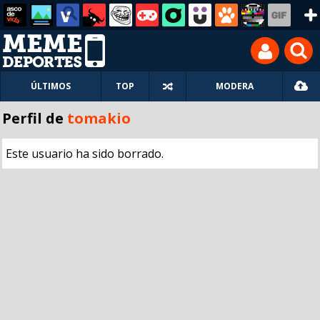
ÚLTIMOS
TOP
MODERA
Perfil de
tomakio
Este usuario ha sido borrado.