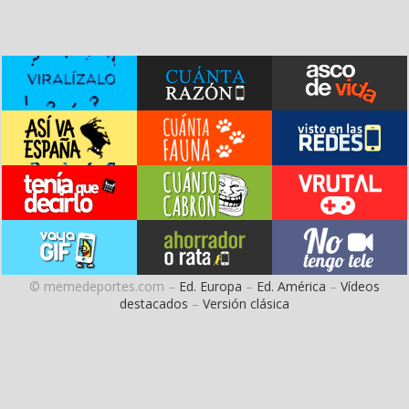
© memedeportes.com –
Ed. Europa
–
Ed. América
–
Vídeos
destacados
–
Versión clásica