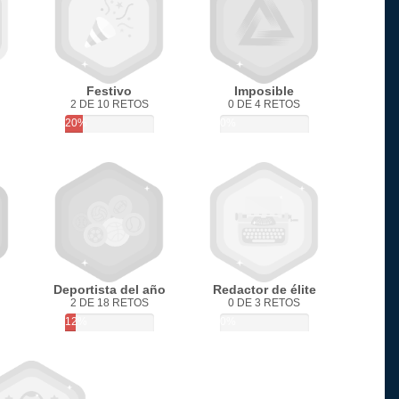
Festivo
Imposible
2 DE 10 RETOS
0 DE 4 RETOS
20%
0%
Deportista del año
Redactor de élite
2 DE 18 RETOS
0 DE 3 RETOS
12%
0%