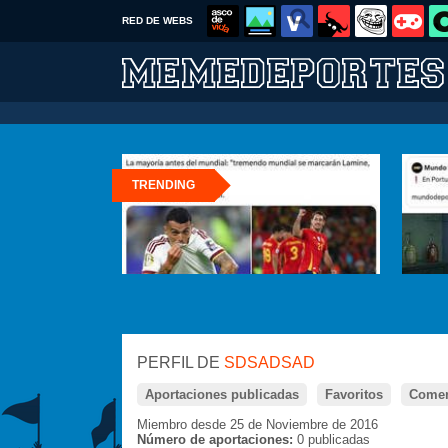
RED DE WEBS
TRENDING
PERFIL DE
SDSADSAD
Aportaciones publicadas
Favoritos
Comen
Miembro desde 25 de Noviembre de 2016
Número de aportaciones:
0 publicadas