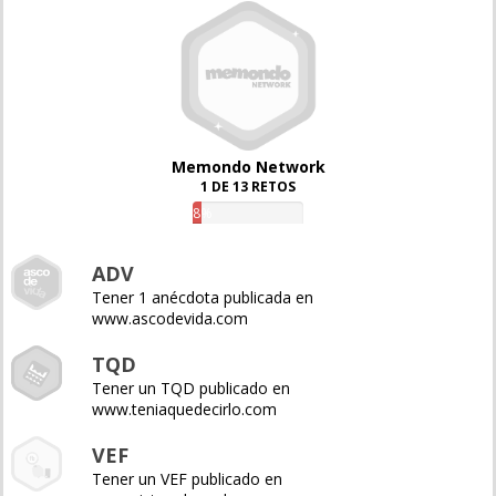
Memondo Network
1 DE 13 RETOS
8%
ADV
Tener 1 anécdota publicada en
www.ascodevida.com
TQD
Tener un TQD publicado en
www.teniaquedecirlo.com
VEF
Tener un VEF publicado en