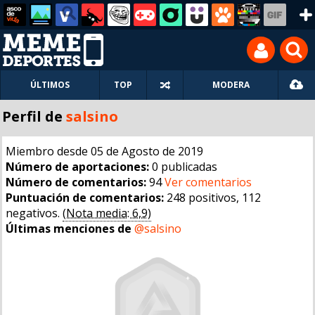
ÚLTIMOS
TOP
MODERA
Perfil de
salsino
Miembro desde 05 de Agosto de 2019
Número de aportaciones:
0 publicadas
Número de comentarios:
94
Ver comentarios
Puntuación de comentarios:
248 positivos, 112
negativos.
(Nota media: 6,9)
Últimas menciones de
@salsino