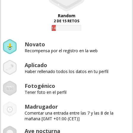
Random
2 DE 15 RETOS
14%
Novato
Recompensa por el registro en la web
Aplicado
Haber rellenado todos los datos en tu perfil
Fotogénico
Tener foto en el perfil
Madrugador
Comentar una entrada entre las 7 y las 8 de la
mañana [GMT +01:00 (CET)]
Ave nocturna