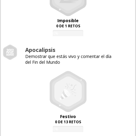
Imposible
0 DE 1 RETOS
0%
Apocalipsis
Demostrar que estás vivo y comentar el día
del Fin del Mundo
Festivo
0 DE 13 RETOS
0%