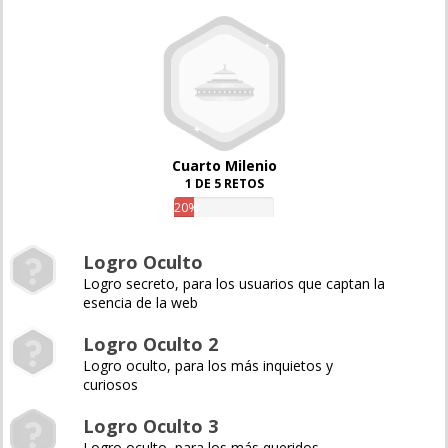
Cuarto Milenio
1 DE 5 RETOS
20%
Logro Oculto
Logro secreto, para los usuarios que captan la
esencia de la web
Logro Oculto 2
Logro oculto, para los más inquietos y
curiosos
Logro Oculto 3
Logro oculto, para los más queridos