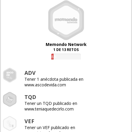
Memondo Network
1 DE 13 RETOS
8%
ADV
Tener 1 anécdota publicada en
www.ascodevida.com
TQD
Tener un TQD publicado en
www.teniaquedecirlo.com
VEF
Tener un VEF publicado en