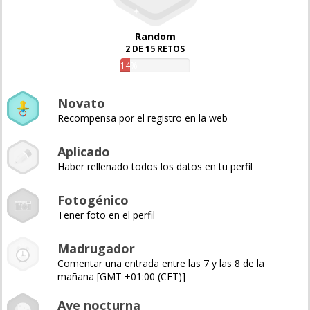
Random
2 DE 15 RETOS
14%
Novato
Recompensa por el registro en la web
Aplicado
Haber rellenado todos los datos en tu perfil
Fotogénico
Tener foto en el perfil
Madrugador
Comentar una entrada entre las 7 y las 8 de la
mañana [GMT +01:00 (CET)]
Ave nocturna