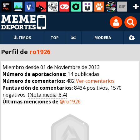
ÚLTIMOS
TOP
MODERA
Perfil de
ro1926
Miembro desde 01 de Noviembre de 2013
Número de aportaciones:
14 publicadas
Número de comentarios:
482
Ver comentarios
Puntuación de comentarios:
8434 positivos, 1570
negativos.
(Nota media: 8,4)
Últimas menciones de
@ro1926