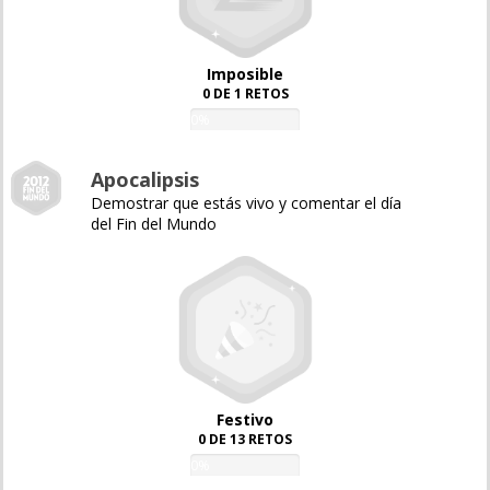
Imposible
0 DE 1 RETOS
0%
Apocalipsis
Demostrar que estás vivo y comentar el día
del Fin del Mundo
Festivo
0 DE 13 RETOS
0%