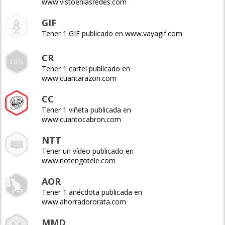
www.vistoenlasredes.com
GIF
Tener 1 GIF publicado en www.vayagif.com
CR
Tener 1 cartel publicado en
www.cuantarazon.com
CC
Tener 1 viñeta publicada en
www.cuantocabron.com
NTT
Tener un vídeo publicado en
www.notengotele.com
AOR
Tener 1 anécdota publicada en
www.ahorradororata.com
MMD