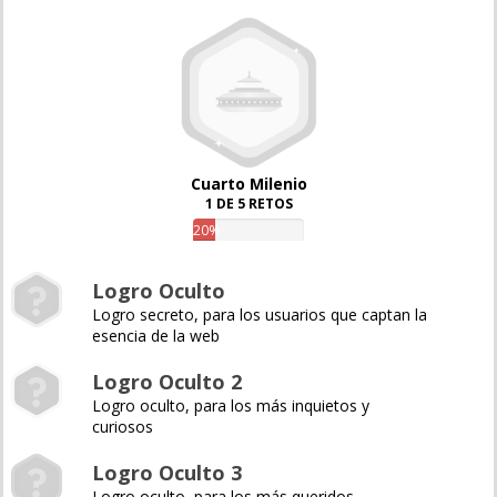
Cuarto Milenio
1 DE 5 RETOS
20%
Logro Oculto
Logro secreto, para los usuarios que captan la
esencia de la web
Logro Oculto 2
Logro oculto, para los más inquietos y
curiosos
Logro Oculto 3
Logro oculto, para los más queridos