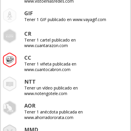
www.vistoenlasredes.com
GIF
Tener 1 GIF publicado en www.vayagif.com
CR
Tener 1 cartel publicado en
www.cuantarazon.com
CC
Tener 1 viñeta publicada en
www.cuantocabron.com
NTT
Tener un vídeo publicado en
www.notengotele.com
AOR
Tener 1 anécdota publicada en
www.ahorradororata.com
MMD