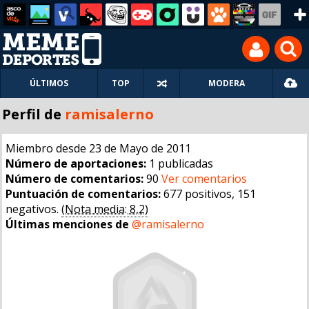
ÚLTIMOS
TOP
MODERA
Perfil de
ramisalerno
Miembro desde 23 de Mayo de 2011
Número de aportaciones:
1 publicadas
Número de comentarios:
90
Ver comentarios
Puntuación de comentarios:
677 positivos, 151
negativos.
(Nota media: 8,2)
Últimas menciones de
@ramisalerno