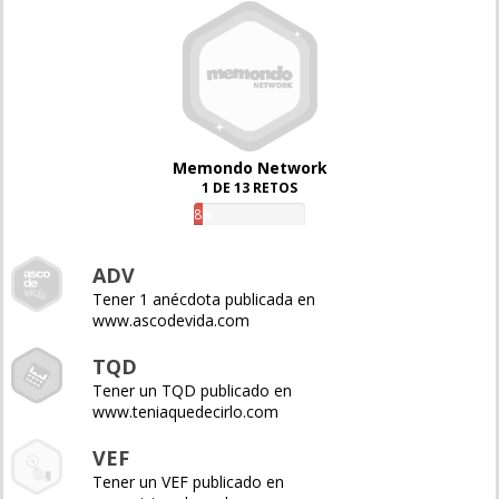
Memondo Network
1 DE 13 RETOS
8%
ADV
Tener 1 anécdota publicada en
www.ascodevida.com
TQD
Tener un TQD publicado en
www.teniaquedecirlo.com
VEF
Tener un VEF publicado en