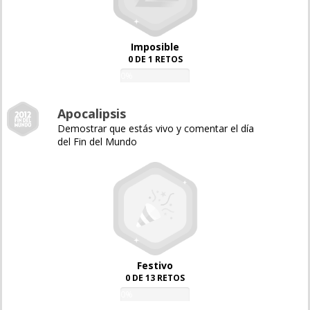
Imposible
0 DE 1 RETOS
0%
Apocalipsis
Demostrar que estás vivo y comentar el día
del Fin del Mundo
Festivo
0 DE 13 RETOS
0%