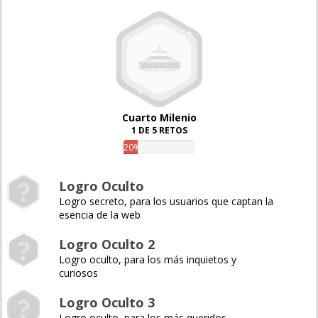
Cuarto Milenio
1 DE 5 RETOS
20%
Logro Oculto
Logro secreto, para los usuarios que captan la
esencia de la web
Logro Oculto 2
Logro oculto, para los más inquietos y
curiosos
Logro Oculto 3
Logro oculto, para los más queridos