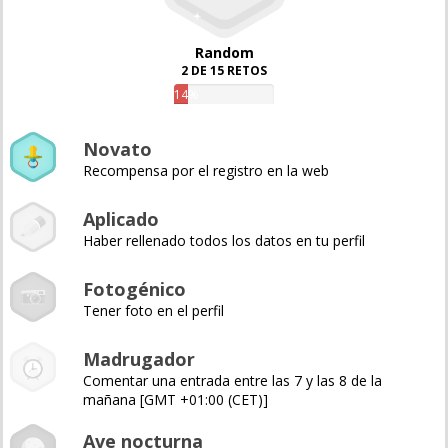
Random
2 DE 15 RETOS
14%
Novato
Recompensa por el registro en la web
Aplicado
Haber rellenado todos los datos en tu perfil
Fotogénico
Tener foto en el perfil
Madrugador
Comentar una entrada entre las 7 y las 8 de la
mañana [GMT +01:00 (CET)]
Ave nocturna