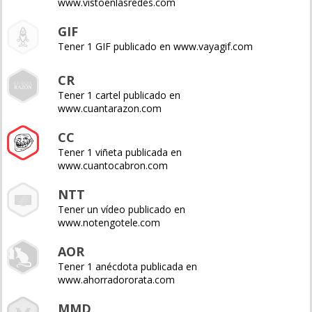
www.vistoenlasredes.com
GIF
Tener 1 GIF publicado en www.vayagif.com
CR
Tener 1 cartel publicado en
www.cuantarazon.com
CC
Tener 1 viñeta publicada en
www.cuantocabron.com
NTT
Tener un vídeo publicado en
www.notengotele.com
AOR
Tener 1 anécdota publicada en
www.ahorradororata.com
MMD