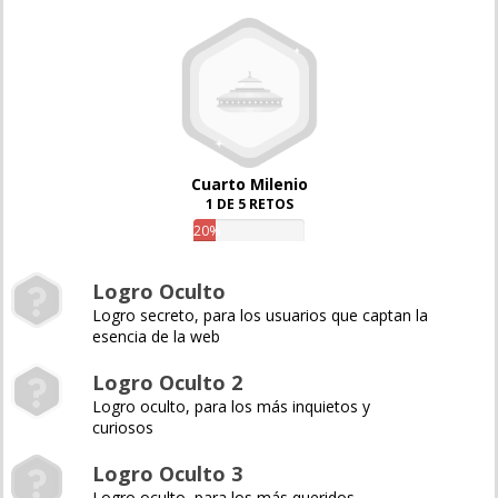
Cuarto Milenio
1 DE 5 RETOS
20%
Logro Oculto
Logro secreto, para los usuarios que captan la
esencia de la web
Logro Oculto 2
Logro oculto, para los más inquietos y
curiosos
Logro Oculto 3
Logro oculto, para los más queridos