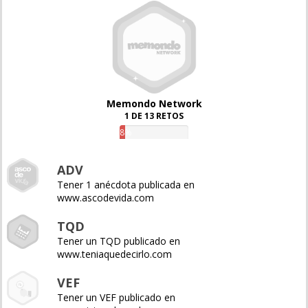
Memondo Network
1 DE 13 RETOS
8%
ADV
Tener 1 anécdota publicada en
www.ascodevida.com
TQD
Tener un TQD publicado en
www.teniaquedecirlo.com
VEF
Tener un VEF publicado en