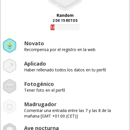
Random
2 DE 15 RETOS
14%
Novato
Recompensa por el registro en la web
Aplicado
Haber rellenado todos los datos en tu perfil
Fotogénico
Tener foto en el perfil
Madrugador
Comentar una entrada entre las 7 y las 8 de la
mañana [GMT +01:00 (CET)]
Ave nocturna