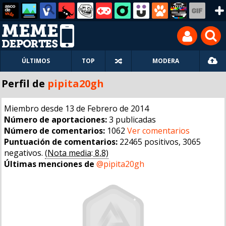
ÚLTIMOS
TOP
MODERA
Perfil de
pipita20gh
Miembro desde 13 de Febrero de 2014
Número de aportaciones:
3 publicadas
Número de comentarios:
1062
Ver comentarios
Puntuación de comentarios:
22465 positivos, 3065
negativos.
(Nota media: 8,8)
Últimas menciones de
@pipita20gh