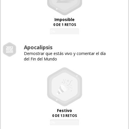
Imposible
0 DE 1 RETOS
0%
Apocalipsis
Demostrar que estás vivo y comentar el día
del Fin del Mundo
Festivo
0 DE 13 RETOS
0%