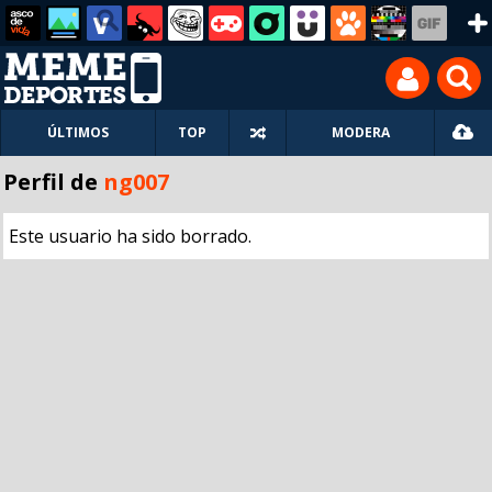
ÚLTIMOS
TOP
MODERA
Perfil de
ng007
Este usuario ha sido borrado.