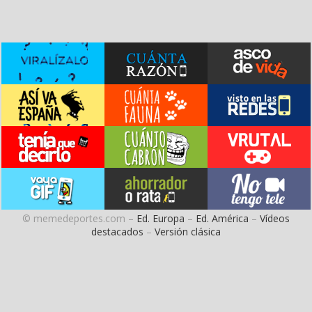
© memedeportes.com –
Ed. Europa
–
Ed. América
–
Vídeos
destacados
–
Versión clásica