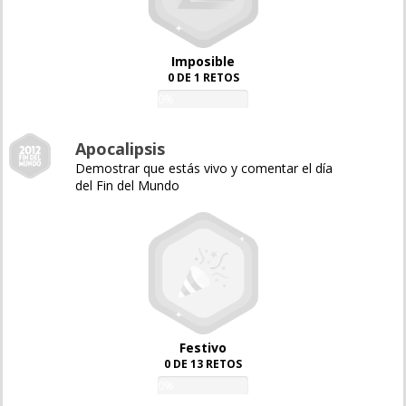
Imposible
0 DE 1 RETOS
0%
Apocalipsis
Demostrar que estás vivo y comentar el día
del Fin del Mundo
Festivo
0 DE 13 RETOS
0%