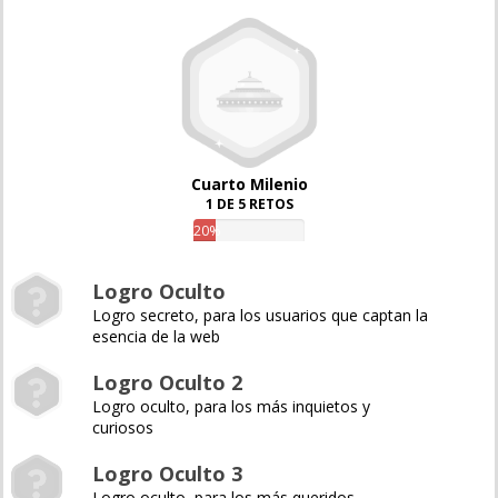
Cuarto Milenio
1 DE 5 RETOS
20%
Logro Oculto
Logro secreto, para los usuarios que captan la
esencia de la web
Logro Oculto 2
Logro oculto, para los más inquietos y
curiosos
Logro Oculto 3
Logro oculto, para los más queridos