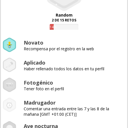
Random
2 DE 15 RETOS
14%
Novato
Recompensa por el registro en la web
Aplicado
Haber rellenado todos los datos en tu perfil
Fotogénico
Tener foto en el perfil
Madrugador
Comentar una entrada entre las 7 y las 8 de la
mañana [GMT +01:00 (CET)]
Ave nocturna