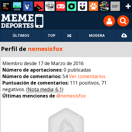
ÚLTIMOS
TOP
MODERA
Perfil de
nemesisfox
Miembro desde 17 de Marzo de 2016
Número de aportaciones:
0 publicadas
Número de comentarios:
54
Ver comentarios
Puntuación de comentarios:
111 positivos, 71
negativos.
(Nota media: 6,1)
Últimas menciones de
@nemesisfox