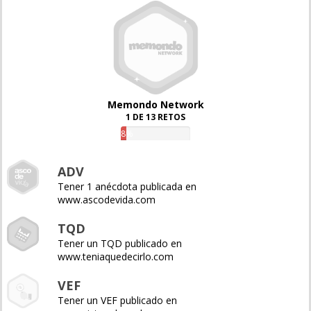
Memondo Network
1 DE 13 RETOS
8%
ADV
Tener 1 anécdota publicada en
www.ascodevida.com
TQD
Tener un TQD publicado en
www.teniaquedecirlo.com
VEF
Tener un VEF publicado en