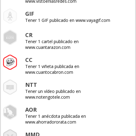
www.vistoenlasredes.com
GIF
Tener 1 GIF publicado en www.vayagif.com
CR
Tener 1 cartel publicado en
www.cuantarazon.com
CC
Tener 1 viñeta publicada en
www.cuantocabron.com
NTT
Tener un vídeo publicado en
www.notengotele.com
AOR
Tener 1 anécdota publicada en
www.ahorradororata.com
MMD