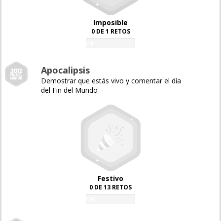
Imposible
0 DE 1 RETOS
0%
Apocalipsis
Demostrar que estás vivo y comentar el día
del Fin del Mundo
Festivo
0 DE 13 RETOS
0%