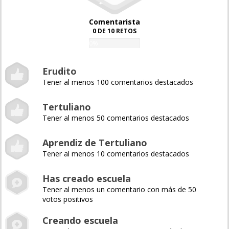
Comentarista
0 DE 10 RETOS
0%
Erudito
Tener al menos 100 comentarios destacados
Tertuliano
Tener al menos 50 comentarios destacados
Aprendiz de Tertuliano
Tener al menos 10 comentarios destacados
Has creado escuela
Tener al menos un comentario con más de 50
votos positivos
Creando escuela