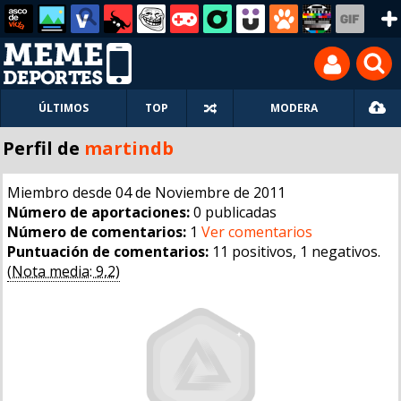
ÚLTIMOS
TOP
MODERA
Perfil de
martindb
Miembro desde 04 de Noviembre de 2011
Número de aportaciones:
0 publicadas
Número de comentarios:
1
Ver comentarios
Puntuación de comentarios:
11 positivos, 1 negativos.
(Nota media: 9,2)