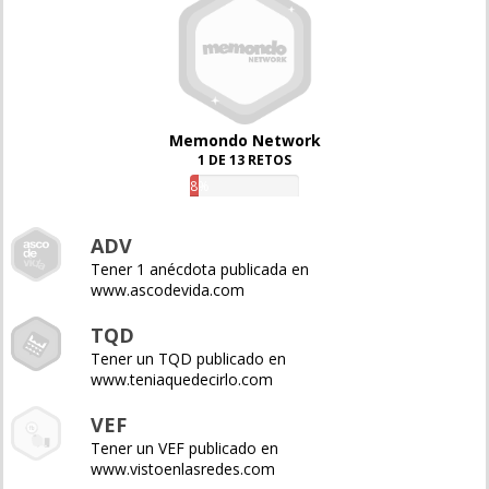
Memondo Network
1 DE 13 RETOS
8%
ADV
Tener 1 anécdota publicada en
www.ascodevida.com
TQD
Tener un TQD publicado en
www.teniaquedecirlo.com
VEF
Tener un VEF publicado en
www.vistoenlasredes.com