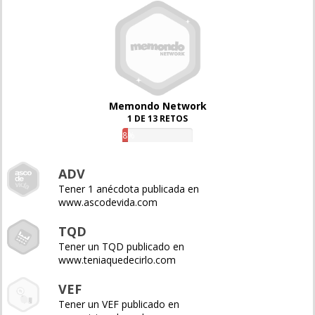
Memondo Network
1 DE 13 RETOS
8%
ADV
Tener 1 anécdota publicada en
www.ascodevida.com
TQD
Tener un TQD publicado en
www.teniaquedecirlo.com
VEF
Tener un VEF publicado en