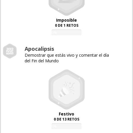
Imposible
0 DE 1 RETOS
0%
Apocalipsis
Demostrar que estás vivo y comentar el día
del Fin del Mundo
Festivo
0 DE 13 RETOS
0%