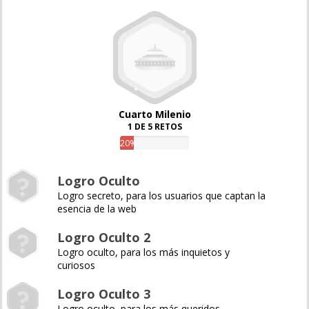
Cuarto Milenio
1 DE 5 RETOS
20%
Logro Oculto
Logro secreto, para los usuarios que captan la
esencia de la web
Logro Oculto 2
Logro oculto, para los más inquietos y
curiosos
Logro Oculto 3
Logro oculto, para los más queridos