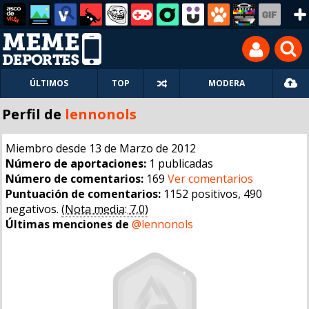
ÚLTIMOS
TOP
MODERA
Perfil de
lennonols
Miembro desde 13 de Marzo de 2012
Número de aportaciones:
1 publicadas
Número de comentarios:
169
Ver comentarios
Puntuación de comentarios:
1152 positivos, 490
negativos.
(Nota media: 7,0)
Últimas menciones de
@lennonols