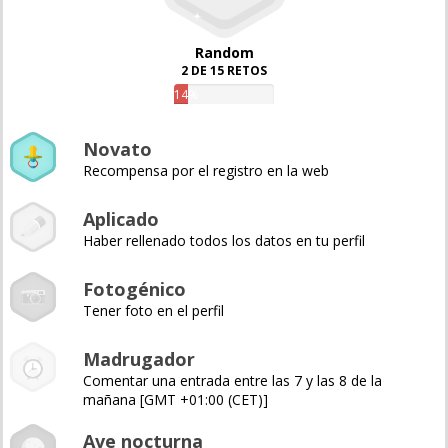
Random
2 DE 15 RETOS
14%
Novato
Recompensa por el registro en la web
Aplicado
Haber rellenado todos los datos en tu perfil
Fotogénico
Tener foto en el perfil
Madrugador
Comentar una entrada entre las 7 y las 8 de la
mañana [GMT +01:00 (CET)]
Ave nocturna