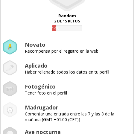
Random
2 DE 15 RETOS
14%
Novato
Recompensa por el registro en la web
Aplicado
Haber rellenado todos los datos en tu perfil
Fotogénico
Tener foto en el perfil
Madrugador
Comentar una entrada entre las 7 y las 8 de la
mañana [GMT +01:00 (CET)]
Ave nocturna