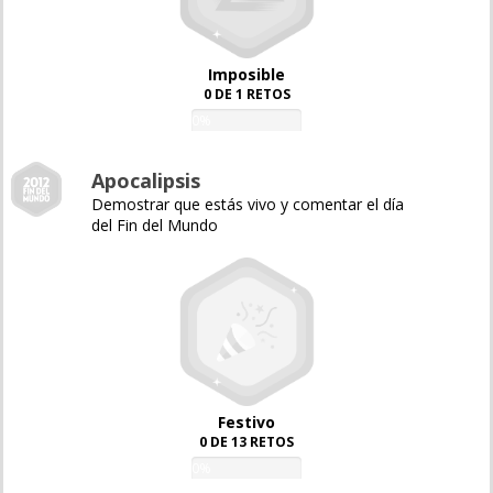
Imposible
0 DE 1 RETOS
0%
Apocalipsis
Demostrar que estás vivo y comentar el día
del Fin del Mundo
Festivo
0 DE 13 RETOS
0%