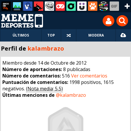
ÚLTIMOS
TOP
MODERA
Perfil de
kalambrazo
Miembro desde 14 de Octubre de 2012
Número de aportaciones:
8 publicadas
Número de comentarios:
516
Ver comentarios
Puntuación de comentarios:
1998 positivos, 1615
negativos.
(Nota media: 5,5)
Últimas menciones de
@kalambrazo