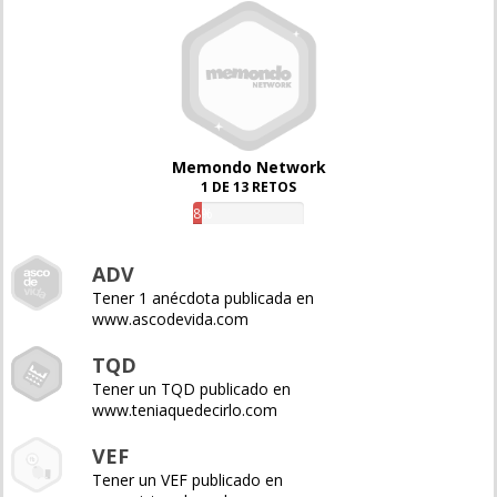
Memondo Network
1 DE 13 RETOS
8%
ADV
Tener 1 anécdota publicada en
www.ascodevida.com
TQD
Tener un TQD publicado en
www.teniaquedecirlo.com
VEF
Tener un VEF publicado en