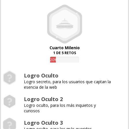
Cuarto Milenio
1 DE 5 RETOS
20%
Logro Oculto
Logro secreto, para los usuarios que captan la
esencia de la web
Logro Oculto 2
Logro oculto, para los más inquietos y
curiosos
Logro Oculto 3
Logro oculto, para los más queridos