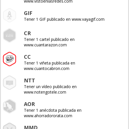
www.vistoenlasredes.com
GIF
Tener 1 GIF publicado en www.vayagif.com
CR
Tener 1 cartel publicado en
www.cuantarazon.com
CC
Tener 1 viñeta publicada en
www.cuantocabron.com
NTT
Tener un vídeo publicado en
www.notengotele.com
AOR
Tener 1 anécdota publicada en
www.ahorradororata.com
MMD