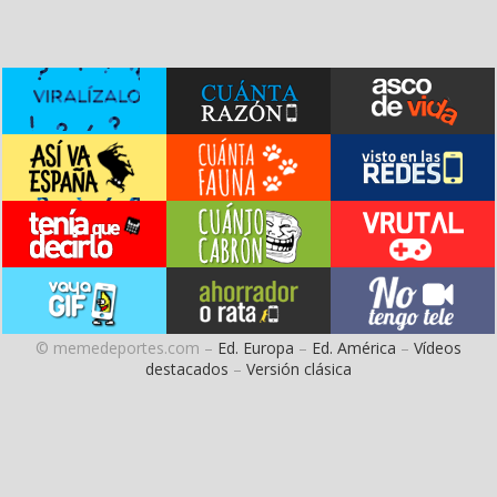
© memedeportes.com –
Ed. Europa
–
Ed. América
–
Vídeos
destacados
–
Versión clásica