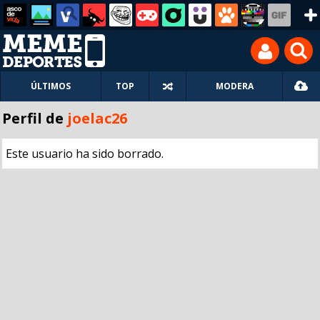
ÚLTIMOS
TOP
MODERA
Perfil de
joelac26
Este usuario ha sido borrado.