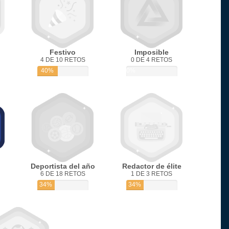
Festivo
Imposible
4 DE 10 RETOS
0 DE 4 RETOS
40%
0%
Deportista del año
Redactor de élite
6 DE 18 RETOS
1 DE 3 RETOS
34%
34%