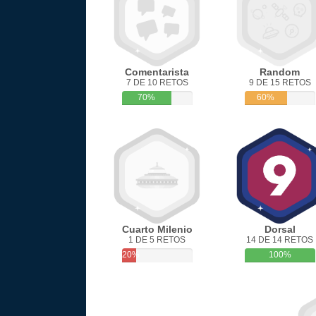
Comentarista
Random
7 DE 10 RETOS
9 DE 15 RETOS
70%
60%
Cuarto Milenio
Dorsal
1 DE 5 RETOS
14 DE 14 RETOS
20%
100%