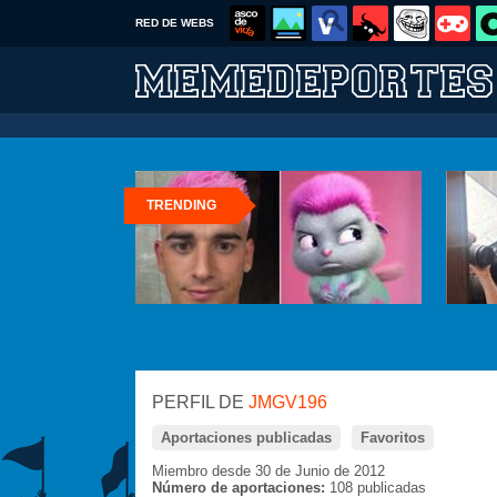
RED DE WEBS
TRENDING
PERFIL DE
JMGV196
Aportaciones publicadas
Favoritos
Miembro desde 30 de Junio de 2012
Número de aportaciones:
108 publicadas