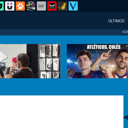
ÚLTIMOS
FÚ