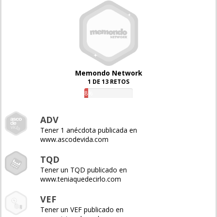
Memondo Network
1 DE 13 RETOS
8%
ADV
Tener 1 anécdota publicada en
www.ascodevida.com
TQD
Tener un TQD publicado en
www.teniaquedecirlo.com
VEF
Tener un VEF publicado en