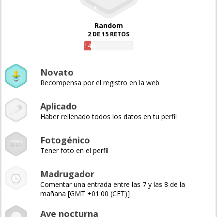
Random
2 DE 15 RETOS
14%
Novato
Recompensa por el registro en la web
Aplicado
Haber rellenado todos los datos en tu perfil
Fotogénico
Tener foto en el perfil
Madrugador
Comentar una entrada entre las 7 y las 8 de la
mañana [GMT +01:00 (CET)]
Ave nocturna