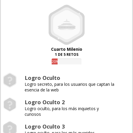
Cuarto Milenio
1 DE 5 RETOS
20%
Logro Oculto
Logro secreto, para los usuarios que captan la
esencia de la web
Logro Oculto 2
Logro oculto, para los más inquietos y
curiosos
Logro Oculto 3
Logro oculto, para los más queridos