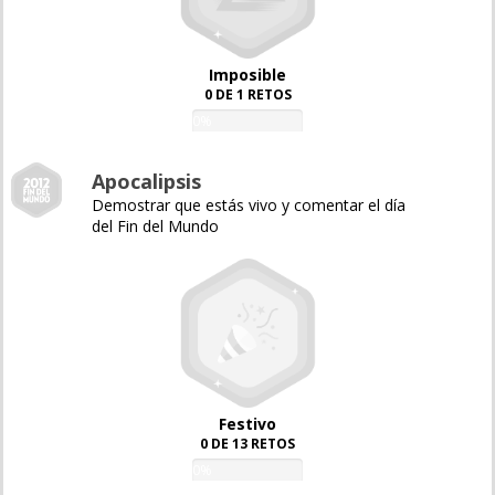
Imposible
0 DE 1 RETOS
0%
Apocalipsis
Demostrar que estás vivo y comentar el día
del Fin del Mundo
Festivo
0 DE 13 RETOS
0%