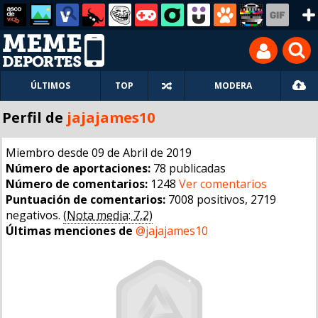
ÚLTIMOS
TOP
MODERA
Perfil de
jajajames10
Miembro desde 09 de Abril de 2019
Número de aportaciones:
78 publicadas
Número de comentarios:
1248
Ver comentarios
Puntuación de comentarios:
7008 positivos, 2719
negativos.
(Nota media: 7,2)
Últimas menciones de
@jajajames10