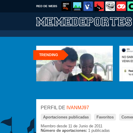
RED DE WEBS
TRENDING
PERFIL DE
IVANMJ97
Aportaciones publicadas
Favoritos
Comen
Miembro desde 11 de Junio de 2011
Número de aportaciones:
1 publicadas