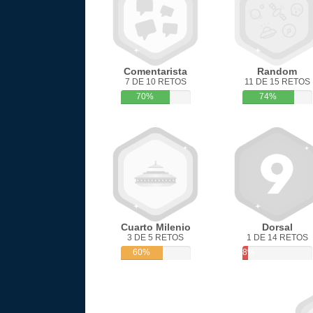
Comentarista
Random
7 DE 10 RETOS
11 DE 15 RETOS
70%
74%
Cuarto Milenio
Dorsal
3 DE 5 RETOS
1 DE 14 RETOS
60%
8%