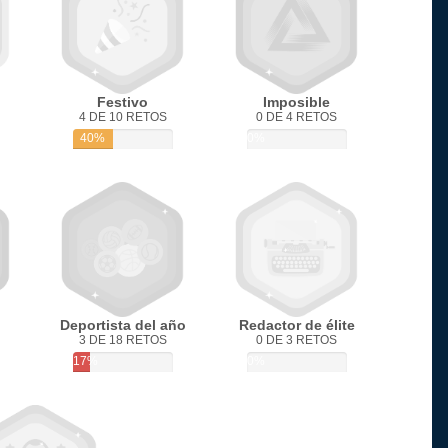
Festivo
Imposible
4 DE 10 RETOS
0 DE 4 RETOS
40%
0%
Deportista del año
Redactor de élite
3 DE 18 RETOS
0 DE 3 RETOS
17%
0%