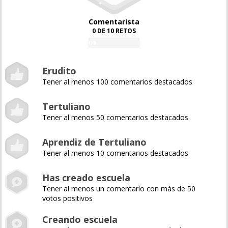
Comentarista
0 DE 10 RETOS
0%
Erudito
Tener al menos 100 comentarios destacados
Tertuliano
Tener al menos 50 comentarios destacados
Aprendiz de Tertuliano
Tener al menos 10 comentarios destacados
Has creado escuela
Tener al menos un comentario con más de 50
votos positivos
Creando escuela