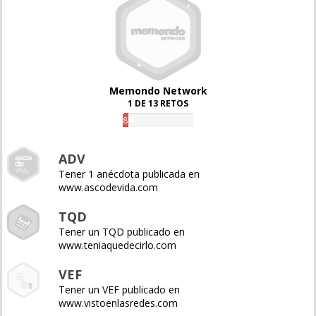
Memondo Network
1 DE 13 RETOS
8%
ADV
Tener 1 anécdota publicada en
www.ascodevida.com
TQD
Tener un TQD publicado en
www.teniaquedecirlo.com
VEF
Tener un VEF publicado en
www.vistoenlasredes.com