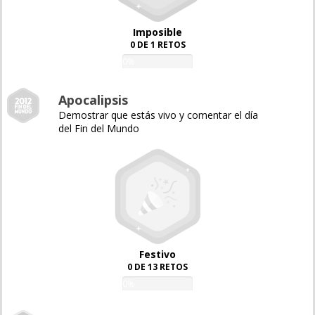
Imposible
0 DE 1 RETOS
0%
Apocalipsis
Demostrar que estás vivo y comentar el día
del Fin del Mundo
Festivo
0 DE 13 RETOS
0%