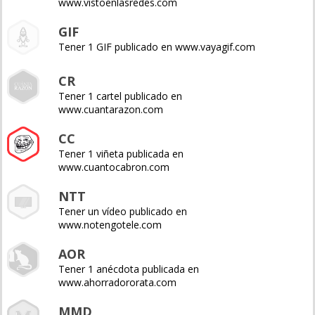
www.vistoenlasredes.com
GIF
Tener 1 GIF publicado en www.vayagif.com
CR
Tener 1 cartel publicado en
www.cuantarazon.com
CC
Tener 1 viñeta publicada en
www.cuantocabron.com
NTT
Tener un vídeo publicado en
www.notengotele.com
AOR
Tener 1 anécdota publicada en
www.ahorradororata.com
MMD