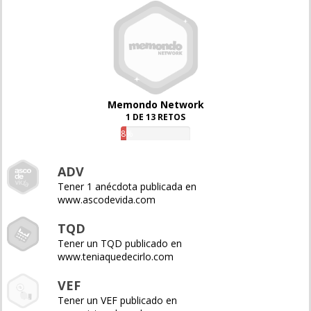
Memondo Network
1 DE 13 RETOS
8%
ADV
Tener 1 anécdota publicada en
www.ascodevida.com
TQD
Tener un TQD publicado en
www.teniaquedecirlo.com
VEF
Tener un VEF publicado en