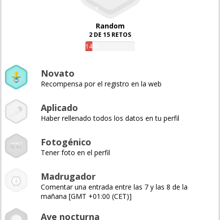
Random
2 DE 15 RETOS
14%
Novato
Recompensa por el registro en la web
Aplicado
Haber rellenado todos los datos en tu perfil
Fotogénico
Tener foto en el perfil
Madrugador
Comentar una entrada entre las 7 y las 8 de la
mañana [GMT +01:00 (CET)]
Ave nocturna