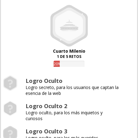
Cuarto Milenio
1 DE 5 RETOS
20%
Logro Oculto
Logro secreto, para los usuarios que captan la
esencia de la web
Logro Oculto 2
Logro oculto, para los más inquietos y
curiosos
Logro Oculto 3
Logro oculto, para los más queridos