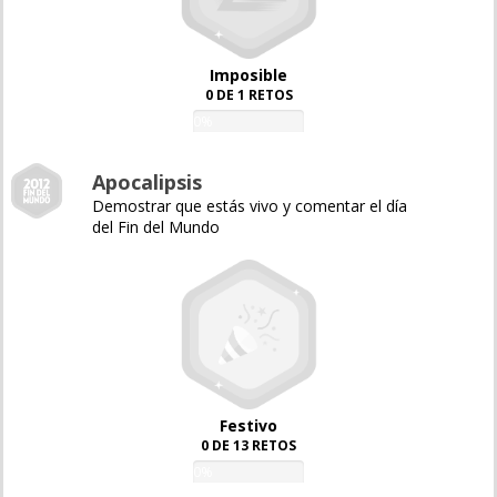
Imposible
0 DE 1 RETOS
0%
Apocalipsis
Demostrar que estás vivo y comentar el día
del Fin del Mundo
Festivo
0 DE 13 RETOS
0%