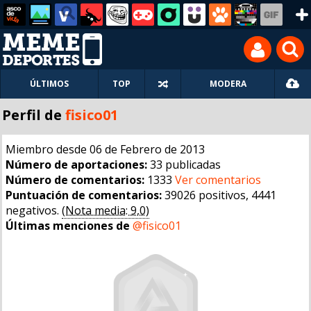
ÚLTIMOS
TOP
MODERA
Perfil de
fisico01
Miembro desde 06 de Febrero de 2013
Número de aportaciones:
33 publicadas
Número de comentarios:
1333
Ver comentarios
Puntuación de comentarios:
39026 positivos, 4441
negativos.
(Nota media: 9,0)
Últimas menciones de
@fisico01