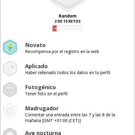
Random
2 DE 15 RETOS
14%
Novato
Recompensa por el registro en la web
Aplicado
Haber rellenado todos los datos en tu perfil
Fotogénico
Tener foto en el perfil
Madrugador
Comentar una entrada entre las 7 y las 8 de la
mañana [GMT +01:00 (CET)]
Ave nocturna