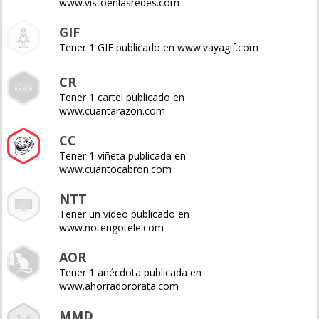
www.vistoenlasredes.com
GIF
Tener 1 GIF publicado en www.vayagif.com
CR
Tener 1 cartel publicado en
www.cuantarazon.com
CC
Tener 1 viñeta publicada en
www.cuantocabron.com
NTT
Tener un vídeo publicado en
www.notengotele.com
AOR
Tener 1 anécdota publicada en
www.ahorradororata.com
MMD