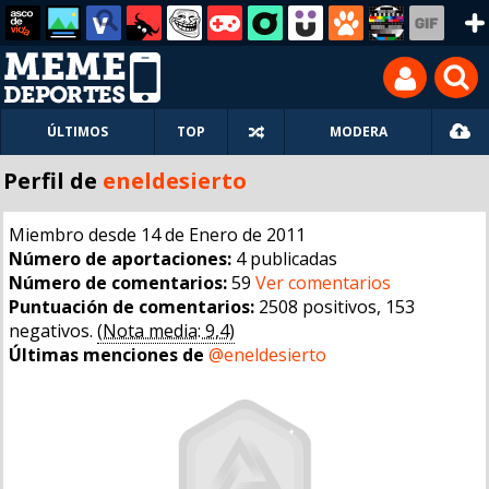
ÚLTIMOS
TOP
MODERA
Perfil de
eneldesierto
Miembro desde 14 de Enero de 2011
Número de aportaciones:
4 publicadas
Número de comentarios:
59
Ver comentarios
Puntuación de comentarios:
2508 positivos, 153
negativos.
(Nota media: 9,4)
Últimas menciones de
@eneldesierto