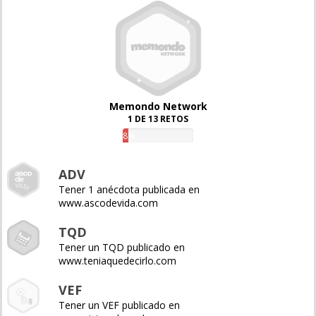
Memondo Network
1 DE 13 RETOS
8%
ADV
Tener 1 anécdota publicada en
www.ascodevida.com
TQD
Tener un TQD publicado en
www.teniaquedecirlo.com
VEF
Tener un VEF publicado en