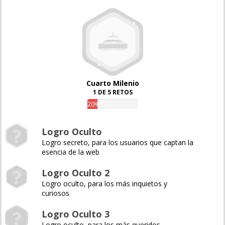
Cuarto Milenio
1 DE 5 RETOS
20%
Logro Oculto
Logro secreto, para los usuarios que captan la
esencia de la web
Logro Oculto 2
Logro oculto, para los más inquietos y
curiosos
Logro Oculto 3
Logro oculto, para los más queridos