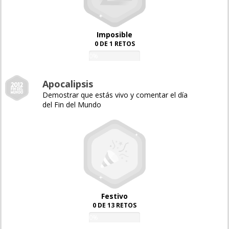
Imposible
0 DE 1 RETOS
0%
Apocalipsis
Demostrar que estás vivo y comentar el día
del Fin del Mundo
Festivo
0 DE 13 RETOS
0%