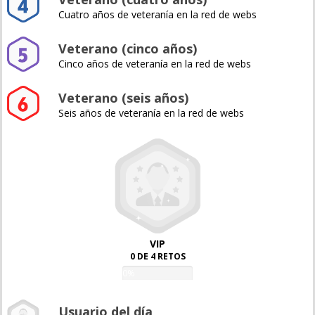
Cuatro años de veteranía en la red de webs
Veterano (cinco años)
Cinco años de veteranía en la red de webs
Veterano (seis años)
Seis años de veteranía en la red de webs
VIP
0 DE 4 RETOS
0%
Usuario del día