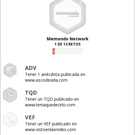
Memondo Network
1 DE 13 RETOS
8%
ADV
Tener 1 anécdota publicada en
www.ascodevida.com
TQD
Tener un TQD publicado en
www.teniaquedecirlo.com
VEF
Tener un VEF publicado en
www.vistoenlasredes.com