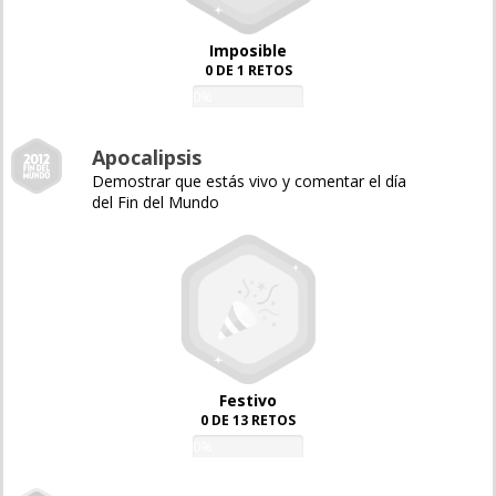
Imposible
0 DE 1 RETOS
0%
Apocalipsis
Demostrar que estás vivo y comentar el día
del Fin del Mundo
Festivo
0 DE 13 RETOS
0%