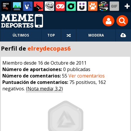
ÚLTIMOS
TOP
MODERA
Perfil de
elreydecopas6
Miembro desde 16 de Octubre de 2011
Número de aportaciones:
0 publicadas
Número de comentarios:
55
Ver comentarios
Puntuación de comentarios:
75 positivos, 162
negativos.
(Nota media: 3,2)