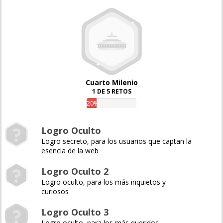
Cuarto Milenio
1 DE 5 RETOS
20%
Logro Oculto
Logro secreto, para los usuarios que captan la
esencia de la web
Logro Oculto 2
Logro oculto, para los más inquietos y
curiosos
Logro Oculto 3
Logro oculto, para los más queridos