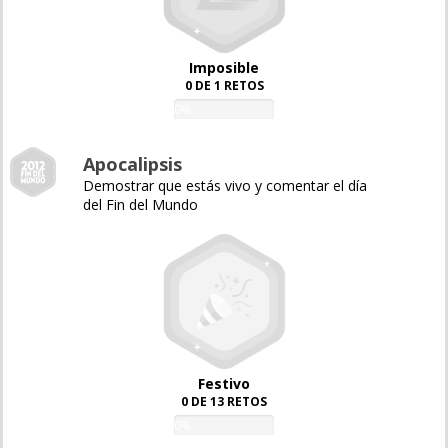
Imposible
0 DE 1 RETOS
0%
Apocalipsis
Demostrar que estás vivo y comentar el día
del Fin del Mundo
Festivo
0 DE 13 RETOS
0%