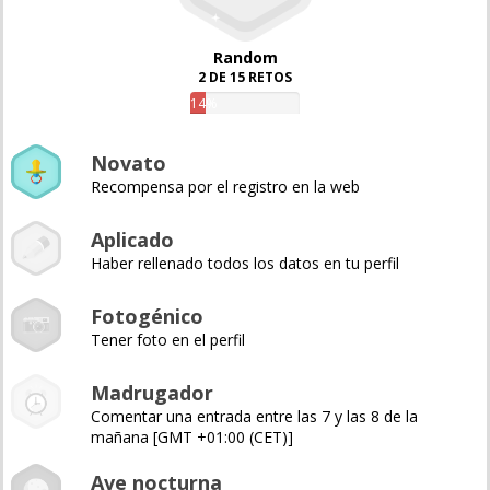
Random
2 DE 15 RETOS
14%
Novato
Recompensa por el registro en la web
Aplicado
Haber rellenado todos los datos en tu perfil
Fotogénico
Tener foto en el perfil
Madrugador
Comentar una entrada entre las 7 y las 8 de la
mañana [GMT +01:00 (CET)]
Ave nocturna