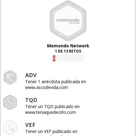
Memondo Network
1 DE 13 RETOS
8%
ADV
Tener 1 anécdota publicada en
www.ascodevida.com
TQD
Tener un TQD publicado en
www.teniaquedecirlo.com
VEF
Tener un VEF publicado en