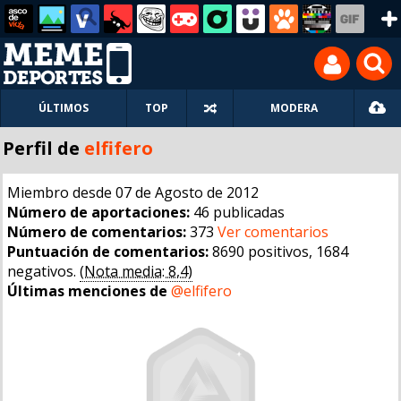
ÚLTIMOS
TOP
MODERA
Perfil de
elfifero
Miembro desde 07 de Agosto de 2012
Número de aportaciones:
46 publicadas
Número de comentarios:
373
Ver comentarios
Puntuación de comentarios:
8690 positivos, 1684
negativos.
(Nota media: 8,4)
Últimas menciones de
@elfifero