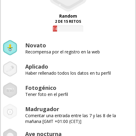
Random
2 DE 15 RETOS
14%
Novato
Recompensa por el registro en la web
Aplicado
Haber rellenado todos los datos en tu perfil
Fotogénico
Tener foto en el perfil
Madrugador
Comentar una entrada entre las 7 y las 8 de la
mañana [GMT +01:00 (CET)]
Ave nocturna