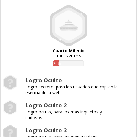
Cuarto Milenio
1 DE 5 RETOS
20%
Logro Oculto
Logro secreto, para los usuarios que captan la
esencia de la web
Logro Oculto 2
Logro oculto, para los más inquietos y
curiosos
Logro Oculto 3
Logro oculto, para los más queridos