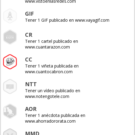
www.vistoenlasredes.com
GIF
Tener 1 GIF publicado en www.vayagif.com
CR
Tener 1 cartel publicado en
www.cuantarazon.com
CC
Tener 1 viñeta publicada en
www.cuantocabron.com
NTT
Tener un vídeo publicado en
www.notengotele.com
AOR
Tener 1 anécdota publicada en
www.ahorradororata.com
MMD