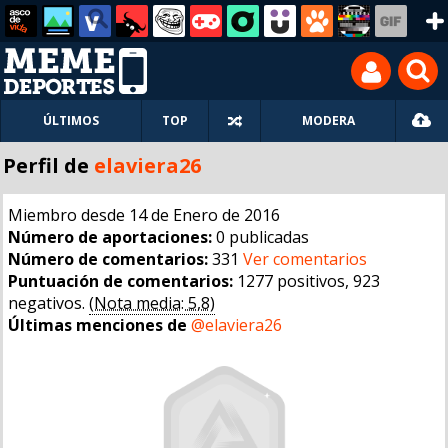
ÚLTIMOS
TOP
MODERA
Perfil de
elaviera26
Miembro desde 14 de Enero de 2016
Número de aportaciones:
0 publicadas
Número de comentarios:
331
Ver comentarios
Puntuación de comentarios:
1277 positivos, 923
negativos.
(Nota media: 5,8)
Últimas menciones de
@elaviera26