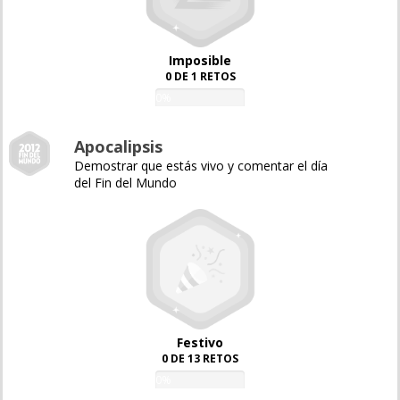
Imposible
0 DE 1 RETOS
0%
Apocalipsis
Demostrar que estás vivo y comentar el día
del Fin del Mundo
Festivo
0 DE 13 RETOS
0%