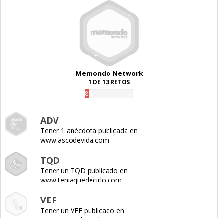
Memondo Network
1 DE 13 RETOS
8%
ADV
Tener 1 anécdota publicada en
www.ascodevida.com
TQD
Tener un TQD publicado en
www.teniaquedecirlo.com
VEF
Tener un VEF publicado en