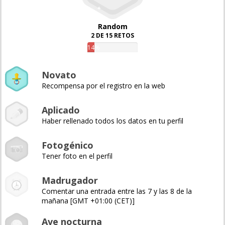
Random
2 DE 15 RETOS
14%
Novato
Recompensa por el registro en la web
Aplicado
Haber rellenado todos los datos en tu perfil
Fotogénico
Tener foto en el perfil
Madrugador
Comentar una entrada entre las 7 y las 8 de la
mañana [GMT +01:00 (CET)]
Ave nocturna