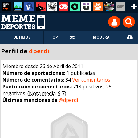
ÚLTIMOS
TOP
MODERA
Perfil de
dperdi
Miembro desde 26 de Abril de 2011
Número de aportaciones:
1 publicadas
Número de comentarios:
34
Ver comentarios
Puntuación de comentarios:
718 positivos, 25
negativos.
(Nota media: 9,7)
Últimas menciones de
@dperdi