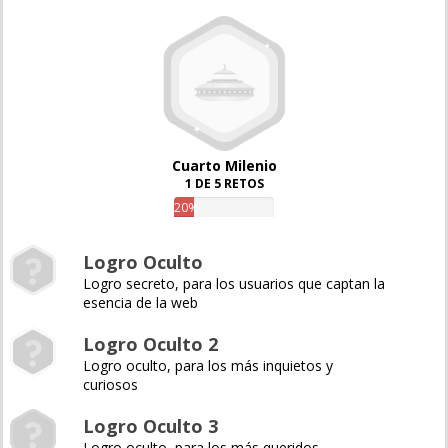
Cuarto Milenio
1 DE 5 RETOS
20%
Logro Oculto
Logro secreto, para los usuarios que captan la
esencia de la web
Logro Oculto 2
Logro oculto, para los más inquietos y
curiosos
Logro Oculto 3
Logro oculto, para los más queridos