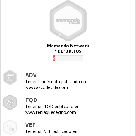
Memondo Network
1 DE 13 RETOS
8%
ADV
Tener 1 anécdota publicada en
www.ascodevida.com
TQD
Tener un TQD publicado en
www.teniaquedecirlo.com
VEF
Tener un VEF publicado en