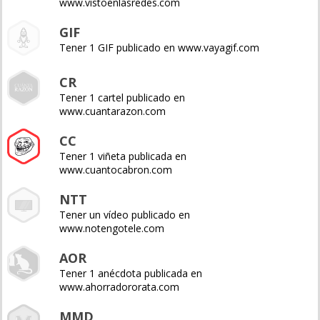
www.vistoenlasredes.com
GIF
Tener 1 GIF publicado en www.vayagif.com
CR
Tener 1 cartel publicado en
www.cuantarazon.com
CC
Tener 1 viñeta publicada en
www.cuantocabron.com
NTT
Tener un vídeo publicado en
www.notengotele.com
AOR
Tener 1 anécdota publicada en
www.ahorradororata.com
MMD