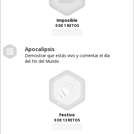
Imposible
0 DE 1 RETOS
0%
Apocalipsis
Demostrar que estás vivo y comentar el día
del Fin del Mundo
Festivo
0 DE 13 RETOS
0%