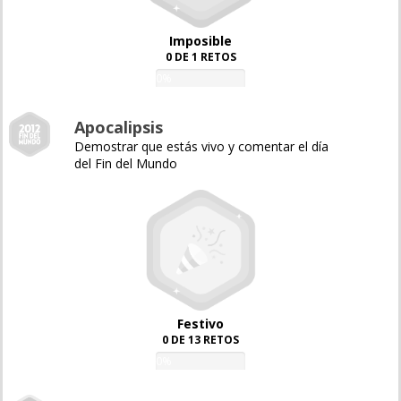
Imposible
0 DE 1 RETOS
0%
Apocalipsis
Demostrar que estás vivo y comentar el día
del Fin del Mundo
Festivo
0 DE 13 RETOS
0%