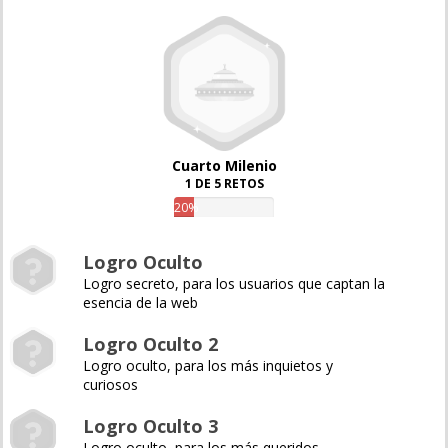
Cuarto Milenio
1 DE 5 RETOS
20%
Logro Oculto
Logro secreto, para los usuarios que captan la
esencia de la web
Logro Oculto 2
Logro oculto, para los más inquietos y
curiosos
Logro Oculto 3
Logro oculto, para los más queridos