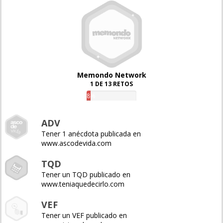
Memondo Network
1 DE 13 RETOS
8%
ADV
Tener 1 anécdota publicada en
www.ascodevida.com
TQD
Tener un TQD publicado en
www.teniaquedecirlo.com
VEF
Tener un VEF publicado en