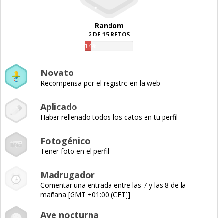
Random
2 DE 15 RETOS
14%
Novato
Recompensa por el registro en la web
Aplicado
Haber rellenado todos los datos en tu perfil
Fotogénico
Tener foto en el perfil
Madrugador
Comentar una entrada entre las 7 y las 8 de la
mañana [GMT +01:00 (CET)]
Ave nocturna