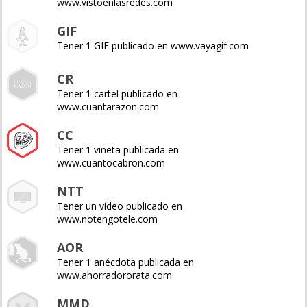
www.vistoenlasredes.com
GIF
Tener 1 GIF publicado en www.vayagif.com
CR
Tener 1 cartel publicado en
www.cuantarazon.com
CC
Tener 1 viñeta publicada en
www.cuantocabron.com
NTT
Tener un vídeo publicado en
www.notengotele.com
AOR
Tener 1 anécdota publicada en
www.ahorradororata.com
MMD