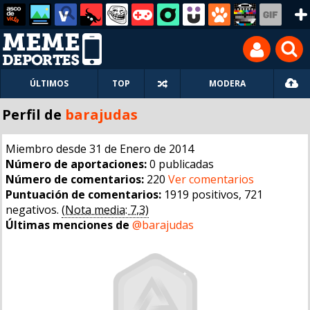
ÚLTIMOS
TOP
MODERA
Perfil de
barajudas
Miembro desde 31 de Enero de 2014
Número de aportaciones:
0 publicadas
Número de comentarios:
220
Ver comentarios
Puntuación de comentarios:
1919 positivos, 721
negativos.
(Nota media: 7,3)
Últimas menciones de
@barajudas