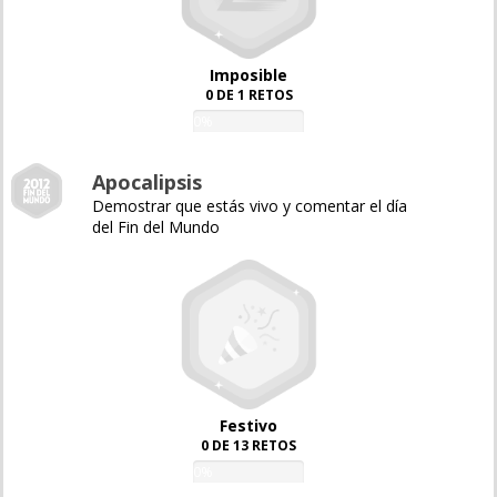
Imposible
0 DE 1 RETOS
0%
Apocalipsis
Demostrar que estás vivo y comentar el día
del Fin del Mundo
Festivo
0 DE 13 RETOS
0%