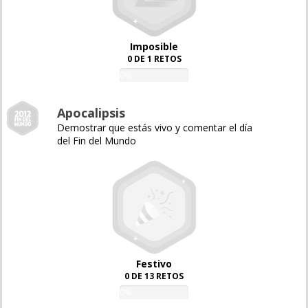
Imposible
0 DE 1 RETOS
0%
Apocalipsis
Demostrar que estás vivo y comentar el día
del Fin del Mundo
Festivo
0 DE 13 RETOS
0%