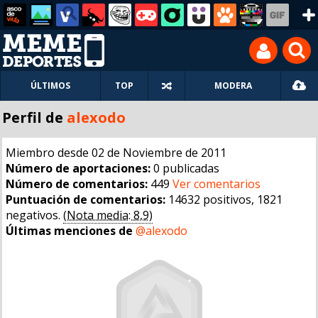
ÚLTIMOS
TOP
MODERA
Perfil de
alexodo
Miembro desde 02 de Noviembre de 2011
Número de aportaciones:
0 publicadas
Número de comentarios:
449
Ver comentarios
Puntuación de comentarios:
14632 positivos, 1821
negativos.
(Nota media: 8,9)
Últimas menciones de
@alexodo