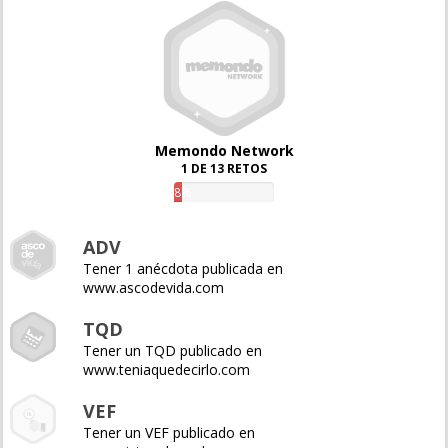
Memondo Network
1 DE 13 RETOS
8%
ADV
Tener 1 anécdota publicada en
www.ascodevida.com
TQD
Tener un TQD publicado en
www.teniaquedecirlo.com
VEF
Tener un VEF publicado en