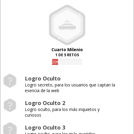
Cuarto Milenio
1 DE 5 RETOS
20%
Logro Oculto
Logro secreto, para los usuarios que captan la
esencia de la web
Logro Oculto 2
Logro oculto, para los más inquietos y
curiosos
Logro Oculto 3
Logro oculto, para los más queridos