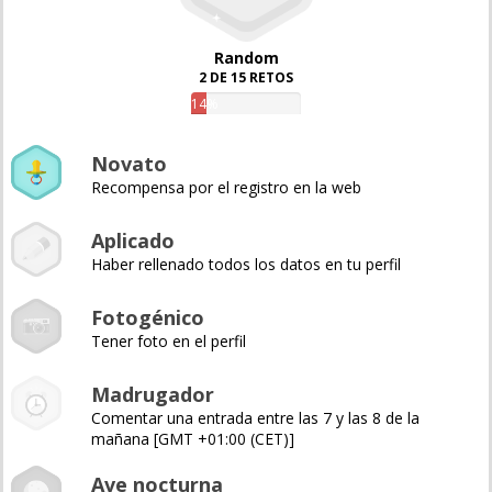
Random
2 DE 15 RETOS
14%
Novato
Recompensa por el registro en la web
Aplicado
Haber rellenado todos los datos en tu perfil
Fotogénico
Tener foto en el perfil
Madrugador
Comentar una entrada entre las 7 y las 8 de la
mañana [GMT +01:00 (CET)]
Ave nocturna