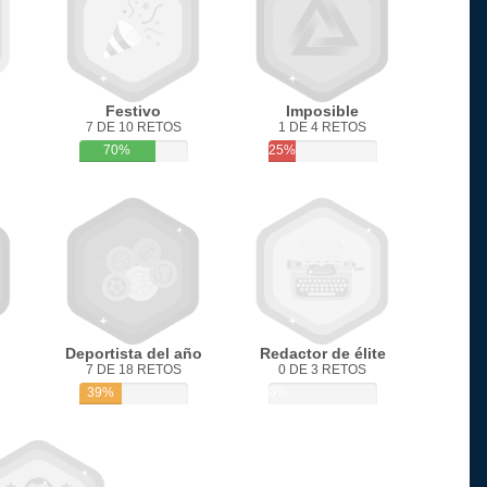
Festivo
Imposible
7 DE 10 RETOS
1 DE 4 RETOS
70%
25%
Deportista del año
Redactor de élite
7 DE 18 RETOS
0 DE 3 RETOS
39%
0%