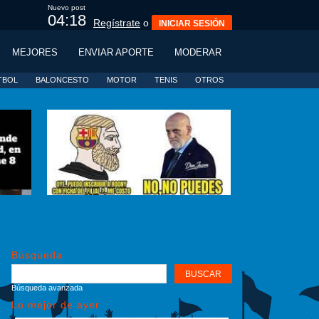
Nuevo post
04:17
Regístrate
o
INICIAR SESIÓN
MEJORES
ENVIAR APORTE
MODERAR
TBOL
BALONCESTO
MOTOR
TENIS
OTROS
Búsqueda
Búsqueda avanzada
Lo mejor de ayer