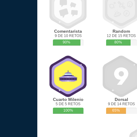
Comentarista
Random
9 DE 10 RETOS
12 DE 15 RETOS
90%
80%
Cuarto Milenio
Dorsal
5 DE 5 RETOS
9 DE 14 RETOS
100%
65%