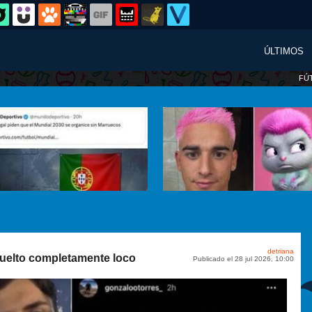
ÚLTIMOS
FÚ
detriana
 vuelto completamente loco
Publicado el 28 jul 2026, 10:00