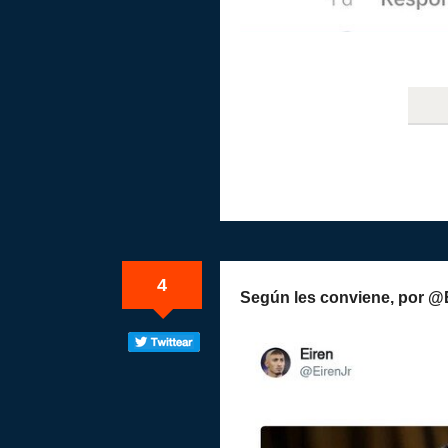
4
Según les conviene, por @