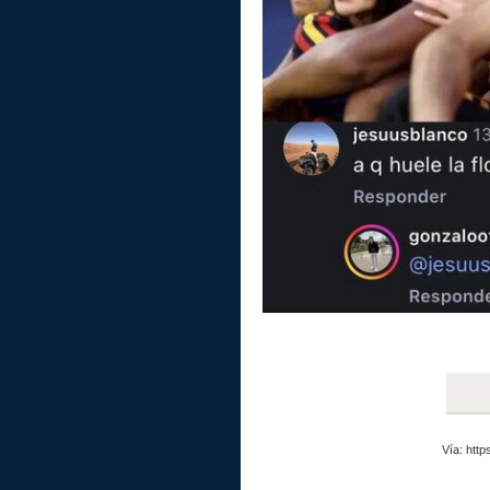
Vía: htt