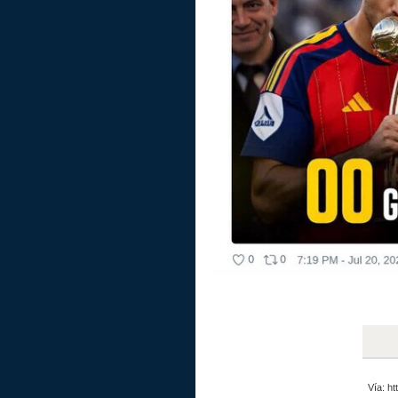
Vía: h