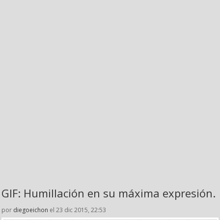
GIF: Humillación en su máxima expresión.
por
diegoeichon
el 23 dic 2015, 22:53