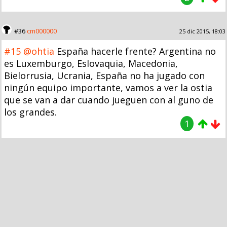
#36
cm000000
25 dic 2015, 18:03
#15
@ohtia
España hacerle frente? Argentina no
es Luxemburgo, Eslovaquia, Macedonia,
Bielorrusia, Ucrania, España no ha jugado con
ningún equipo importante, vamos a ver la ostia
que se van a dar cuando jueguen con al guno de
los grandes.
1