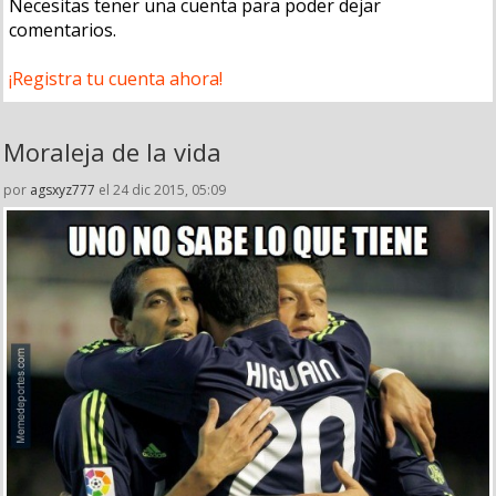
Necesitas tener una cuenta para poder dejar
comentarios.
¡Registra tu cuenta ahora!
Moraleja de la vida
por
agsxyz777
el 24 dic 2015, 05:09