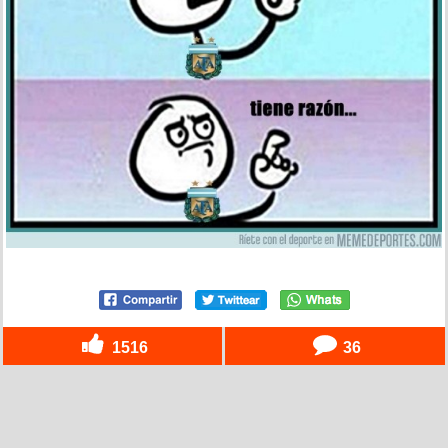
1516
36