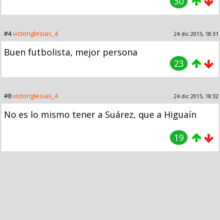
30
#4
victoriglesias_4
24 dic 2015, 18:31
Buen futbolista, mejor persona
23
#8
victoriglesias_4
24 dic 2015, 18:32
No es lo mismo tener a Suárez, que a Higuaín
19