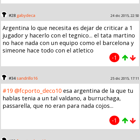
#28
gabydeca
24 dic 2015, 22:50
Argentina lo que necesita es dejar de criticar a 1
jugador y hacerlo con el tegnico... el tata martino
no hace nada con un equipo como el barcelona y
simeone hace todo con el atletico
-1
#34
sandrillo16
25 dic 2015, 17:11
#19
@fcporto_deco10
esa argentina de la que tu
hablas tenia a un tal valdano, a burruchaga,
passarella, que no eran para nada cojos...
-1