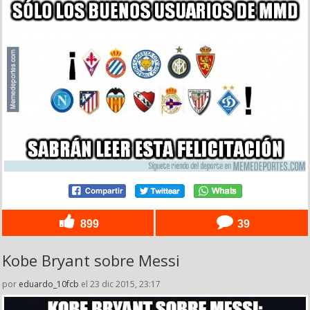
899
39
Kobe Bryant sobre Messi
por
eduardo_10fcb
el 23 dic 2015, 23:17