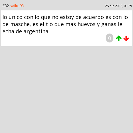
#32
saiko93
25 dic 2015, 01:39
lo unico con lo que no estoy de acuerdo es con lo
de masche, es el tio que mas huevos y ganas le
echa de argentina
0