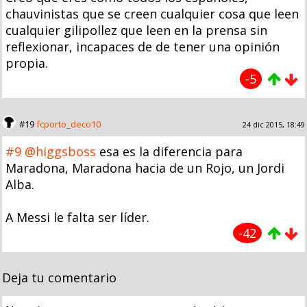
chauvinistas que se creen cualquier cosa que leen
cualquier gilipollez que leen en la prensa sin
reflexionar, incapaces de de tener una opinión
propia.
-5
#19
fcporto_deco10
24 dic 2015, 18:49
#9
@higgsboss
esa es la diferencia para
Maradona, Maradona hacia de un Rojo, un Jordi
Alba.
A Messi le falta ser líder.
-42
Deja tu comentario