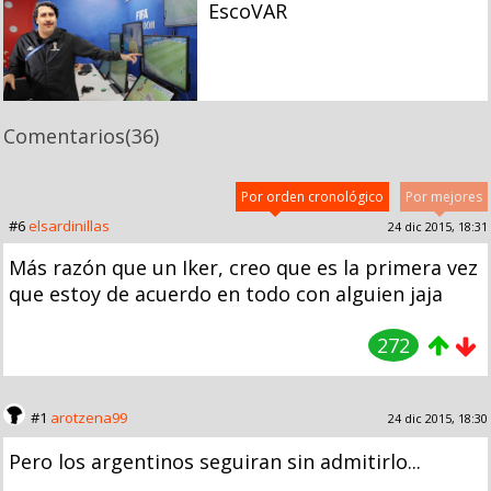
EscoVAR
Comentarios
(36)
Por orden cronológico
Por mejores
#6
elsardinillas
24 dic 2015, 18:31
Más razón que un Iker, creo que es la primera vez
que estoy de acuerdo en todo con alguien jaja
272
#1
arotzena99
24 dic 2015, 18:30
Pero los argentinos seguiran sin admitirlo...