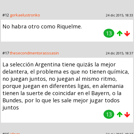
#12
gorkaelustronko
24 dic 2015, 18:33
No habra otro como Riquelme.
13
#17
thesecondmentorasssasin
24 dic 2015, 18:37
La selección Argentina tiene quizás la mejor
delantera, el problema es que no tienen química,
no juegan juntos, no juegan al mismo ritmo,
porque juegan en diferentes ligas, en alemania
tienen la suerte de coincidar en el Bayern, o la
Bundes, por lo que les sale mejor jugar todos
juntos
13
#16
jclpgc