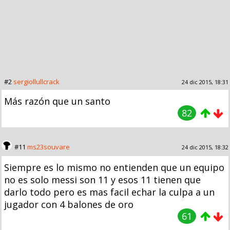
#2
sergiollullcrack
24 dic 2015, 18:31
Más razón que un santo
82
#11
ms23souvare
24 dic 2015, 18:32
Siempre es lo mismo no entienden que un equipo
no es solo messi son 11 y esos 11 tienen que
darlo todo pero es mas facil echar la culpa a un
jugador con 4 balones de oro
61