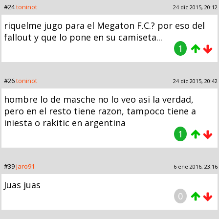
#24
toninot
24 dic 2015, 20:12
riquelme jugo para el Megaton F.C.? por eso del
fallout y que lo pone en su camiseta...
1
#26
toninot
24 dic 2015, 20:42
hombre lo de masche no lo veo asi la verdad,
pero en el resto tiene razon, tampoco tiene a
iniesta o rakitic en argentina
1
#39
jaro91
6 ene 2016, 23:16
Juas juas
0