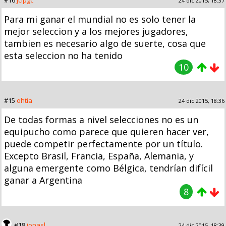
24 dic 2015, 18:37
Para mi ganar el mundial no es solo tener la
mejor seleccion y a los mejores jugadores,
tambien es necesario algo de suerte, cosa que
esta seleccion no ha tenido
10
#15
ohtia
24 dic 2015, 18:36
De todas formas a nivel selecciones no es un
equipucho como parece que quieren hacer ver,
puede competir perfectamente por un título.
Excepto Brasil, Francia, España, Alemania, y
alguna emergente como Bélgica, tendrían difícil
ganar a Argentina
8
#18
jonasl
24 dic 2015, 18:39