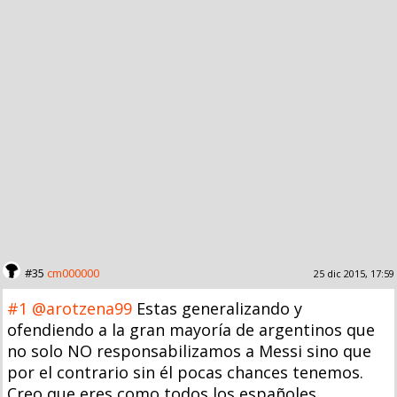
#35
cm000000
25 dic 2015, 17:59
#1
@arotzena99
Estas generalizando y
ofendiendo a la gran mayoría de argentinos que
no solo NO responsabilizamos a Messi sino que
por el contrario sin él pocas chances tenemos.
Creo que eres como todos los españoles,