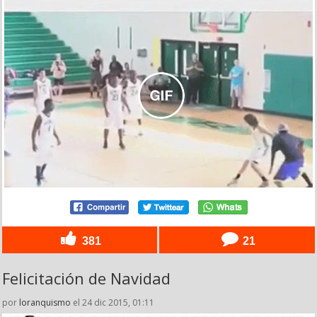
381
21
Felicitación de Navidad
por
loranquismo
el 24 dic 2015, 01:11